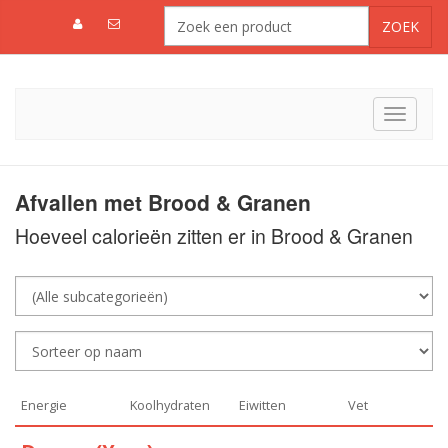
Toggle
navigat
Afvallen met Brood & Granen
Hoeveel calorieën zitten er in Brood & Granen
Energie
Koolhydraten
Eiwitten
Vet