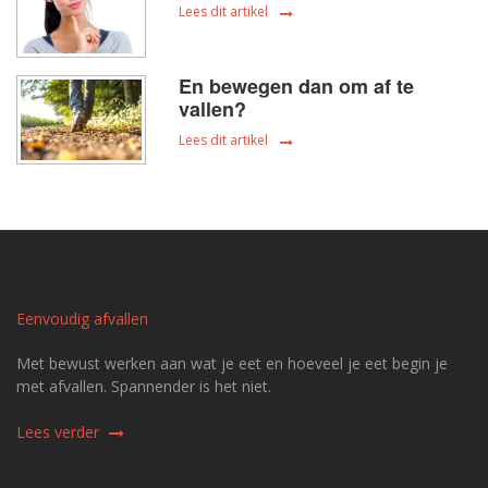
Lees dit artikel
En bewegen dan om af te
vallen?
Lees dit artikel
Eenvoudig afvallen
Met bewust werken aan wat je eet en hoeveel je eet begin je
met afvallen. Spannender is het niet.
Lees verder