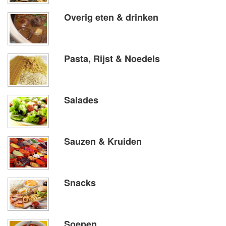
Overig eten & drinken
Pasta, Rijst & Noedels
Salades
Sauzen & Kruiden
Snacks
Soepen