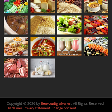
Copyright © 2026 by
Eenvoudig afvallen
. All Rights Reserved
Disclaimer
Privacy statement
Change consent