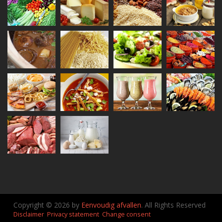
Copyright © 2026 by
Eenvoudig afvallen
. All Rights Reserved
Disclaimer
Privacy statement
Change consent