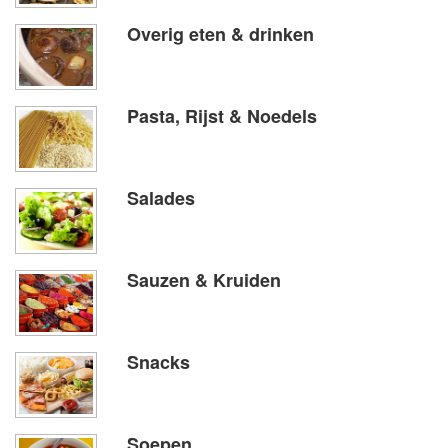
Overig eten & drinken
Pasta, Rijst & Noedels
Salades
Sauzen & Kruiden
Snacks
Soepen