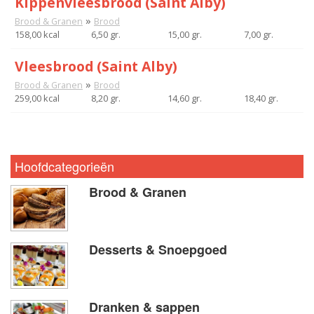
Kippenvleesbrood (Saint Alby)
»
Brood & Granen
Brood
158,00 kcal
6,50 gr.
15,00 gr.
7,00 gr.
Vleesbrood (Saint Alby)
»
Brood & Granen
Brood
259,00 kcal
8,20 gr.
14,60 gr.
18,40 gr.
Hoofdcategorieën
Brood & Granen
Desserts & Snoepgoed
Dranken & sappen