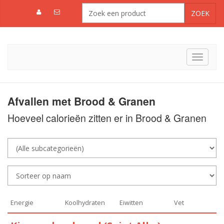
Toggle
navigat
Afvallen met Brood & Granen
Hoeveel calorieën zitten er in Brood & Granen
Energie
Koolhydraten
Eiwitten
Vet