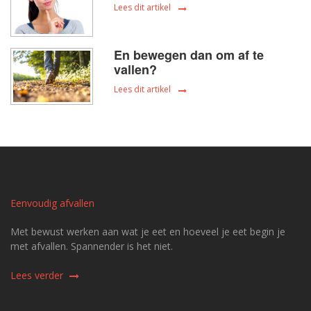
Lees dit artikel
En bewegen dan om af te
vallen?
Lees dit artikel
Eenvoudig afvallen
Met bewust werken aan wat je eet en hoeveel je eet begin je
met afvallen. Spannender is het niet.
Lees verder