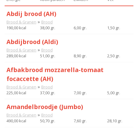
Abdij brood (AH)
»
Brood & Granen
Brood
190,00 kcal
38,00 gr.
6,00 gr.
1,50 gr.
Abdijbrood (Aldi)
»
Brood & Granen
Brood
289,00 kcal
51,00 gr.
8,90 gr.
2,50 gr.
Afbakbrood mozzarella-tomaat
focaccette (AH)
»
Brood & Granen
Brood
225,00 kcal
37,00 gr.
7,00 gr.
5,00 gr.
Amandelbroodje (Jumbo)
»
Brood & Granen
Brood
490,00 kcal
50,70 gr.
7,60 gr.
28,10 gr.