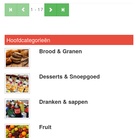
1 - 17
Hoofdcategorieën
Brood & Granen
Desserts & Snoepgoed
Dranken & sappen
Fruit