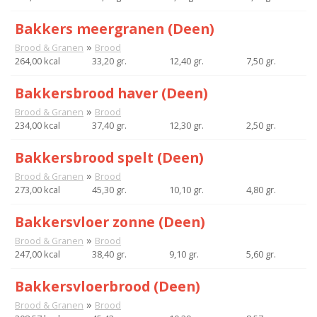
Bakkers meergranen (Deen)
»
Brood & Granen
Brood
264,00 kcal
33,20 gr.
12,40 gr.
7,50 gr.
Bakkersbrood haver (Deen)
»
Brood & Granen
Brood
234,00 kcal
37,40 gr.
12,30 gr.
2,50 gr.
Bakkersbrood spelt (Deen)
»
Brood & Granen
Brood
273,00 kcal
45,30 gr.
10,10 gr.
4,80 gr.
Bakkersvloer zonne (Deen)
»
Brood & Granen
Brood
247,00 kcal
38,40 gr.
9,10 gr.
5,60 gr.
Bakkersvloerbrood (Deen)
»
Brood & Granen
Brood