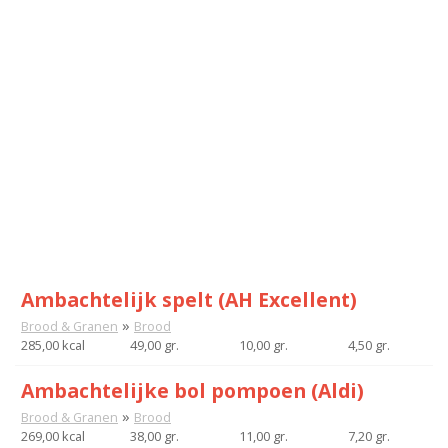
Ambachtelijk spelt (AH Excellent)
»
Brood & Granen
Brood
285,00 kcal
49,00 gr.
10,00 gr.
4,50 gr.
Ambachtelijke bol pompoen (Aldi)
»
Brood & Granen
Brood
269,00 kcal
38,00 gr.
11,00 gr.
7,20 gr.