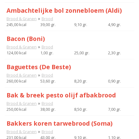
Ambachtelijke bol zonnebloem (Aldi)
»
Brood & Granen
Brood
245,00 kcal
39,00 gr.
9,10 gr.
4,90 gr.
Bacon (Boni)
»
Brood & Granen
Brood
124,00 kcal
1,00 gr.
25,00 gr.
2,30 gr.
Baguettes (De Beste)
»
Brood & Granen
Brood
260,00 kcal
53,60 gr.
8,20 gr.
0,90 gr.
Bak & breek pesto olijf afbakbrood
»
Brood & Granen
Brood
250,00 kcal
38,00 gr.
8,50 gr.
7,00 gr.
Bakkers koren tarwebrood (Soma)
»
Brood & Granen
Brood
231,00 kcal
43,00 gr.
9,10 gr.
1,10 gr.