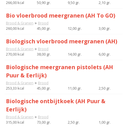
266,00 kcal
50,90 gr.
9,50 gr.
2,10 gr.
Bio vloerbrood meergranen (AH To GO)
»
Brood & Granen
Brood
260,00 kcal
45,00 gr.
12,00 gr.
3,00 gr.
Biologisch vloerbrood meergranen (AH)
»
Brood & Granen
Brood
270,00 kcal
38,00 gr.
14,00 gr.
6,00 gr.
Biologische meergranen pistolets (AH
Puur & Eerlijk)
»
Brood & Granen
Brood
253,33 kcal
45,00 gr.
11,00 gr.
2,50 gr.
Biologische ontbijtkoek (AH Puur &
Eerlijk)
»
Brood & Granen
Brood
315,00 kcal
73,00 gr.
2,50 gr.
1,00 gr.