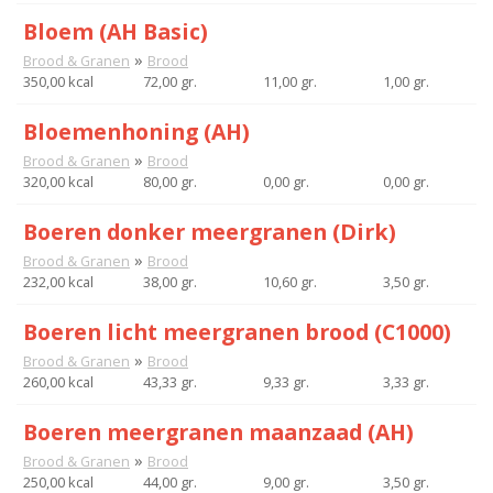
Bloem (AH Basic)
»
Brood & Granen
Brood
350,00 kcal
72,00 gr.
11,00 gr.
1,00 gr.
Bloemenhoning (AH)
»
Brood & Granen
Brood
320,00 kcal
80,00 gr.
0,00 gr.
0,00 gr.
Boeren donker meergranen (Dirk)
»
Brood & Granen
Brood
232,00 kcal
38,00 gr.
10,60 gr.
3,50 gr.
Boeren licht meergranen brood (C1000)
»
Brood & Granen
Brood
260,00 kcal
43,33 gr.
9,33 gr.
3,33 gr.
Boeren meergranen maanzaad (AH)
»
Brood & Granen
Brood
250,00 kcal
44,00 gr.
9,00 gr.
3,50 gr.