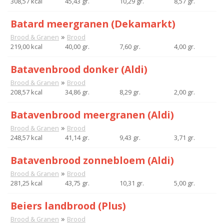
308,57 kcal
45,43 gr.
10,29 gr.
8,57 gr.
Batard meergranen (Dekamarkt)
»
Brood & Granen
Brood
219,00 kcal
40,00 gr.
7,60 gr.
4,00 gr.
Batavenbrood donker (Aldi)
»
Brood & Granen
Brood
208,57 kcal
34,86 gr.
8,29 gr.
2,00 gr.
Batavenbrood meergranen (Aldi)
»
Brood & Granen
Brood
248,57 kcal
41,14 gr.
9,43 gr.
3,71 gr.
Batavenbrood zonnebloem (Aldi)
»
Brood & Granen
Brood
281,25 kcal
43,75 gr.
10,31 gr.
5,00 gr.
Beiers landbrood (Plus)
»
Brood & Granen
Brood