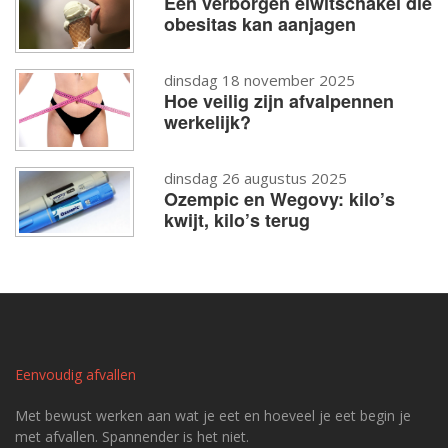
Een verborgen eiwitschakel die
obesitas kan aanjagen
dinsdag 18 november 2025
Hoe veilig zijn afvalpennen
werkelijk?
dinsdag 26 augustus 2025
Ozempic en Wegovy: kilo’s
kwijt, kilo’s terug
Eenvoudig afvallen
Met bewust werken aan wat je eet en hoeveel je eet begin je
met afvallen. Spannender is het niet.