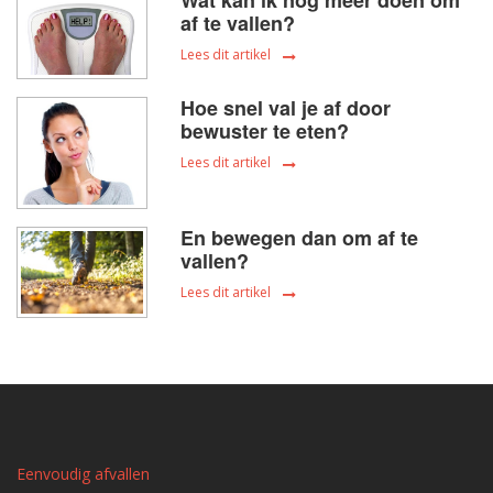
Wat kan ik nog meer doen om
af te vallen?
Lees dit artikel
Hoe snel val je af door
bewuster te eten?
Lees dit artikel
En bewegen dan om af te
vallen?
Lees dit artikel
Eenvoudig afvallen