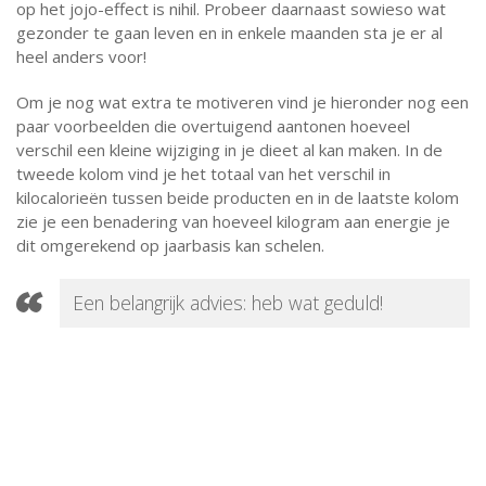
op het jojo-effect is nihil. Probeer daarnaast sowieso wat
gezonder te gaan leven en in enkele maanden sta je er al
heel anders voor!
Om je nog wat extra te motiveren vind je hieronder nog een
paar voorbeelden die overtuigend aantonen hoeveel
verschil een kleine wijziging in je dieet al kan maken. In de
tweede kolom vind je het totaal van het verschil in
kilocalorieën tussen beide producten en in de laatste kolom
zie je een benadering van hoeveel kilogram aan energie je
dit omgerekend op jaarbasis kan schelen.
Een belangrijk advies: heb wat geduld!