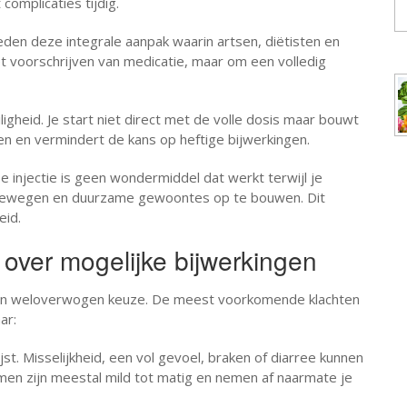
omplicaties tijdig.
eden deze integrale aanpak waarin artsen, diëtisten en
 voorschrijven van medicatie, maar om een volledig
igheid. Je start niet direct met de volle dosis maar bouwt
nnen en vermindert de kans op heftige bijwerkingen.
e injectie is geen wondermiddel dat werkt terwijl je
r bewegen en duurzame gewoontes op te bouwen. Dit
eid.
 over mogelijke bijwerkingen
r een weloverwogen keuze. De meest voorkomende klachten
ar:
t. Misselijkheid, een vol gevoel, braken of diarree kunnen
men zijn meestal mild tot matig en nemen af naarmate je