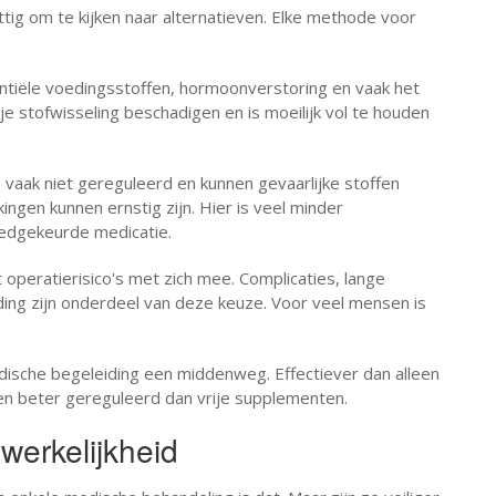
nuttig om te kijken naar alternatieven. Elke methode voor
ntiële voedingsstoffen, hormoonverstoring en vaak het
 je stofwisseling beschadigen en is moeilijk vol te houden
jn vaak niet gereguleerd en kunnen gevaarlijke stoffen
rkingen kunnen ernstig zijn. Hier is veel minder
oedgekeurde medicatie.
t operatierisico's met zich mee. Complicaties, lange
ding zijn onderdeel van deze keuze. Voor veel mensen is
ische begeleiding een middenweg. Effectiever dan alleen
 en beter gereguleerd dan vrije supplementen.
werkelijkheid