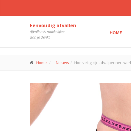
Eenvoudig afvallen
Afvallen is makkelijker
HOME
dan je denkt
Home
Nieuws
Hoe veilig zijn afvalpennen werk