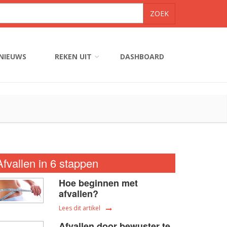
NIEUWS
REKEN UIT
DASHBOARD
Afvallen in 6 stappen
Hoe beginnen met
afvallen?
Lees dit artikel
Afvallen door bewuster te