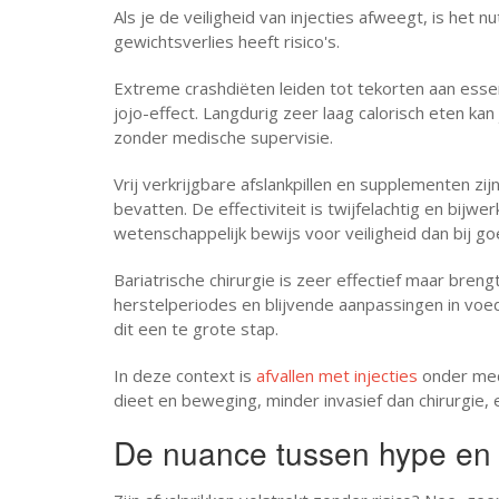
Als je de veiligheid van injecties afweegt, is het 
gewichtsverlies heeft risico's.
Extreme crashdiëten leiden tot tekorten aan esse
jojo-effect. Langdurig zeer laag calorisch eten kan
zonder medische supervisie.
Vrij verkrijgbare afslankpillen en supplementen zi
bevatten. De effectiviteit is twijfelachtig en bijwe
wetenschappelijk bewijs voor veiligheid dan bij g
Bariatrische chirurgie is zeer effectief maar breng
herstelperiodes en blijvende aanpassingen in voe
dit een te grote stap.
In deze context is
afvallen met injecties
onder med
dieet en beweging, minder invasief dan chirurgie,
De nuance tussen hype en 