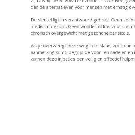
Zijn afvalprikken volstrekt zonder risico? Nee, gee
dan de alternatieven voor mensen met ernstig ove
De sleutel ligt in verantwoord gebruik. Geen zelf
medisch toezicht. Geen wondermiddel voor cosmet
chronisch overgewicht met gezondheidsrisico's.
Als je overweegt deze weg in te slaan, zoek dan p
aanmerking komt, begrijp de voor- en nadelen en
kunnen deze injecties een veilig en effectief hulpmi