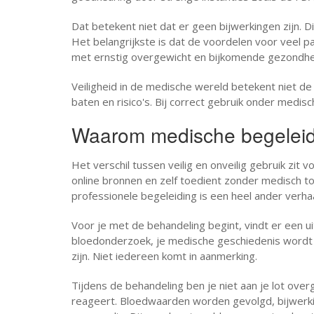
Dat betekent niet dat er geen bijwerkingen zijn. Di
Het belangrijkste is dat de voordelen voor veel 
met ernstig overgewicht en bijkomende gezondh
Veiligheid in de medische wereld betekent niet de
baten en risico's. Bij correct gebruik onder medisc
Waarom medische begeleidi
Het verschil tussen veilig en onveilig gebruik zit vo
online bronnen en zelf toedient zonder medisch to
professionele begeleiding is een heel ander verhaa
Voor je met de behandeling begint, vindt er een ui
bloedonderzoek, je medische geschiedenis wordt 
zijn. Niet iedereen komt in aanmerking.
Tijdens de behandeling ben je niet aan je lot ove
reageert. Bloedwaarden worden gevolgd, bijwer