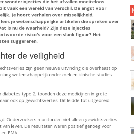
over wonderinjecties die het afvallen moeiteloos
zit vaak een wereld van verschil. De angst voor
lijk. Je hoort verhalen over misselijkheid,
d lees je wetenschappelijke artikelen die spreken over
t is nu de waarheid? Zijn deze injecties
ntwoorde risico's voor een slank figuur? Het
sten suggereren.
ter de veiligheid
chtsverlies zijn geen nieuwe uitvinding die overhaast op
renlang wetenschappelijk onderzoek en klinische studies
n diabetes type 2, toonden deze medicijnen in grote
maar ook op gewichtsverlies. Dit leidde tot uitgebreid
gd. Onderzoekers monitorden niet alleen gewichtsverlies
t van leven. De resultaten waren positief genoeg voor
A en EMA.