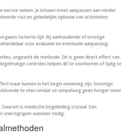
e eerste weken. Je lichaam moet aanpassen aan minder
ldoende rust en geleidelijke opbouw van activiteiten
rgaans na korte tijd. Bij aanhoudende of ernstige
ehandelaar voor evaluatie en eventuele aanpassing.
rlies, ongeacht de methode. Dit is geen direct effect van
. Regelmatige controles helpen dit te voorkomen of tijdig te
ffect maar kunnen in het begin onwennig zijn. Sommige
ldoende te eten omdat ze simpelweg geen honger meer
. Daarom is medische begeleiding cruciaal. Een
n snel ingrijpen wanneer nodig.
valmethoden