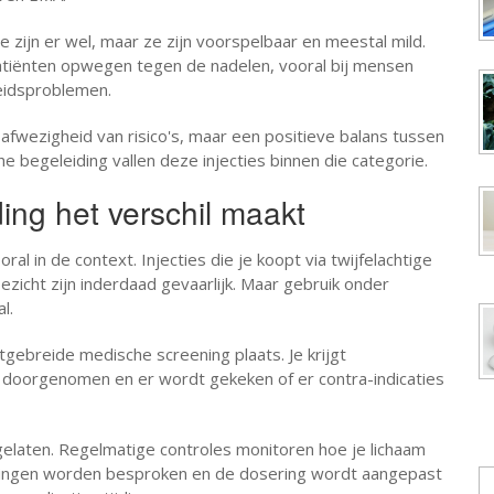
e zijn er wel, maar ze zijn voorspelbaar en meestal mild.
patiënten opwegen tegen de nadelen, vooral bij mensen
eidsproblemen.
 afwezigheid van risico's, maar een positieve balans tussen
he begeleiding vallen deze injecties binnen die categorie.
ng het verschil maakt
oral in de context. Injecties die je koopt via twijfelachtige
ezicht zijn inderdaad gevaarlijk. Maar gebruik onder
l.
tgebreide medische screening plaats. Je krijgt
doorgenomen en er wordt gekeken of er contra-indicaties
rgelaten. Regelmatige controles monitoren hoe je lichaam
kingen worden besproken en de dosering wordt aangepast