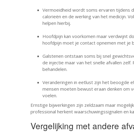
Vermoeidheid wordt soms ervaren tijdens d
calorieën en de werking van het medicijn. Vo
helpen hierbij.
Hoofdpijn kan voorkomen maar verdwijnt doo
hoofdpijn moet je contact opnemen met je b
Galstenen ontstaan soms bij snel gewichtsve
de injectie maar van het snelle afvallen zelf
behandelen.
Veranderingen in eetlust zijn het beoogde e
mensen moeten bewust eraan denken om vo
voelen.
Ernstige bijwerkingen zijn zeldzaam maar mogelijk
professional herkent waarschuwingssignalen en ka
Vergelijking met andere af