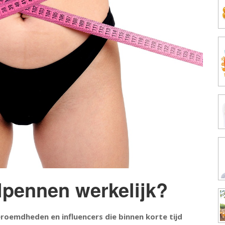
alpennen werkelijk?
Beroemdheden en influencers die binnen korte tijd