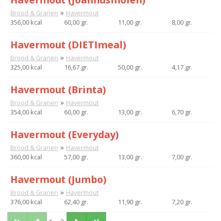
»
Brood & Granen
Havermout
356,00 kcal
60,00 gr.
11,00 gr.
8,00 gr.
Havermout (DIETImeal)
»
Brood & Granen
Havermout
325,00 kcal
16,67 gr.
50,00 gr.
4,17 gr.
Havermout (Brinta)
»
Brood & Granen
Havermout
354,00 kcal
60,00 gr.
13,00 gr.
6,70 gr.
Havermout (Everyday)
»
Brood & Granen
Havermout
360,00 kcal
57,00 gr.
13,00 gr.
7,00 gr.
Havermout (Jumbo)
»
Brood & Granen
Havermout
376,00 kcal
62,40 gr.
11,90 gr.
7,20 gr.