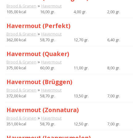
»
Brood & Granen
Havermout
105,00 kcal
16,00 gr.
4,00 gr.
2,00 gr.
Havermout (Perfekt)
»
Brood & Granen
Havermout
362,00 kcal
58,70 gr.
12,70 gr.
6,40 gr.
Havermout (Quaker)
»
Brood & Granen
Havermout
375,00 kcal
60,00 gr.
11,00 gr.
8,00 gr.
Havermout (Brüggen)
»
Brood & Granen
Havermout
372,00 kcal
58,70 gr.
13,50 gr.
7,00 gr.
Havermout (Zonnatura)
»
Brood & Granen
Havermout
351,00 kcal
58,70 gr.
12,50 gr.
7,00 gr.
Havermout (Joannusmolen)