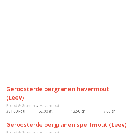
Geroosterde oergranen havermout
(Leev)
»
Brood & Granen
Havermout
381,00 kcal
62,00 gr.
13,50 gr.
7,00 gr.
Geroosterde oergranen speltmout (Leev)
»
Brood & Granen
Havermout