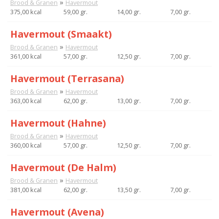
»
Brood & Granen
Havermout
375,00 kcal
59,00 gr.
14,00 gr.
7,00 gr.
Havermout (Smaakt)
»
Brood & Granen
Havermout
361,00 kcal
57,00 gr.
12,50 gr.
7,00 gr.
Havermout (Terrasana)
»
Brood & Granen
Havermout
363,00 kcal
62,00 gr.
13,00 gr.
7,00 gr.
Havermout (Hahne)
»
Brood & Granen
Havermout
360,00 kcal
57,00 gr.
12,50 gr.
7,00 gr.
Havermout (De Halm)
»
Brood & Granen
Havermout
381,00 kcal
62,00 gr.
13,50 gr.
7,00 gr.
Havermout (Avena)