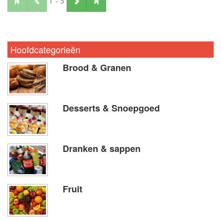
1 - 3
Hoofdcategorieën
Brood & Granen
Desserts & Snoepgoed
Dranken & sappen
Fruit