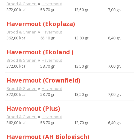
»
Brood & Granen
Havermout
372,00 kcal
58,70 gr.
13,50 gr.
7,00 gr.
Havermout (Ekoplaza)
»
Brood & Granen
Havermout
362,00 kcal
65,10 gr.
13,80 gr.
6,40 gr.
Havermout (Ekoland )
»
Brood & Granen
Havermout
372,00 kcal
58,70 gr.
13,50 gr.
7,00 gr.
Havermout (Crownfield)
»
Brood & Granen
Havermout
372,00 kcal
58,70 gr.
13,50 gr.
7,00 gr.
Havermout (Plus)
»
Brood & Granen
Havermout
362,00 kcal
58,70 gr.
12,70 gr.
6,40 gr.
Havermout (AH Biologisch)