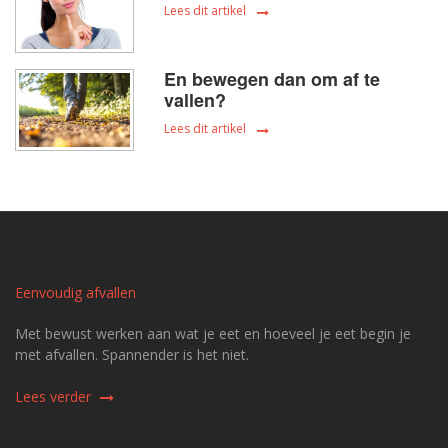
Lees dit artikel
En bewegen dan om af te
vallen?
Lees dit artikel
Eenvoudig afvallen
Met bewust werken aan wat je eet en hoeveel je eet begin je
met afvallen. Spannender is het niet.
Lees verder