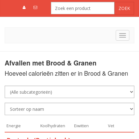
Toggle
navigat
Afvallen met Brood & Granen
Hoeveel calorieën zitten er in Brood & Granen
Energie
Koolhydraten
Eiwitten
Vet