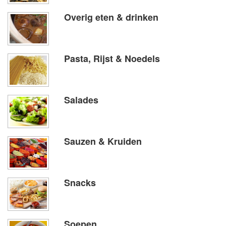
Overig eten & drinken
Pasta, Rijst & Noedels
Salades
Sauzen & Kruiden
Snacks
Soepen