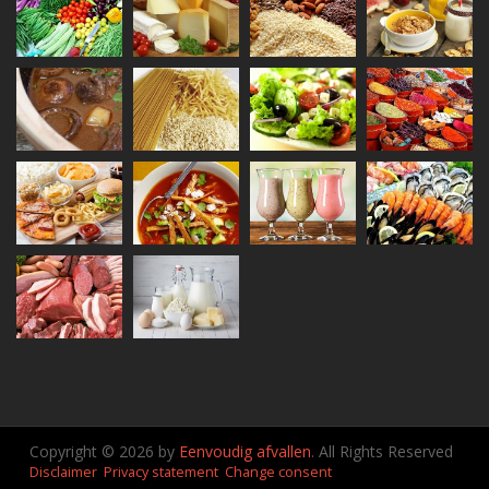
Copyright © 2026 by
Eenvoudig afvallen
. All Rights Reserved
Disclaimer
Privacy statement
Change consent