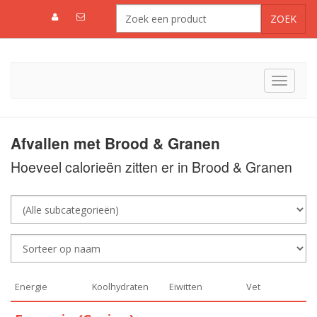
Toggle
navigat
Afvallen met Brood & Granen
Hoeveel calorieën zitten er in Brood & Granen
Energie
Koolhydraten
Eiwitten
Vet