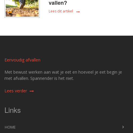
vallen?
Lees dit artikel
Eenvoudig afvallen
Met bewust werken aan wat je eet en hoeveel je eet begin je
met afvallen. Spannender is het niet.
Lees verder
Links
HOME