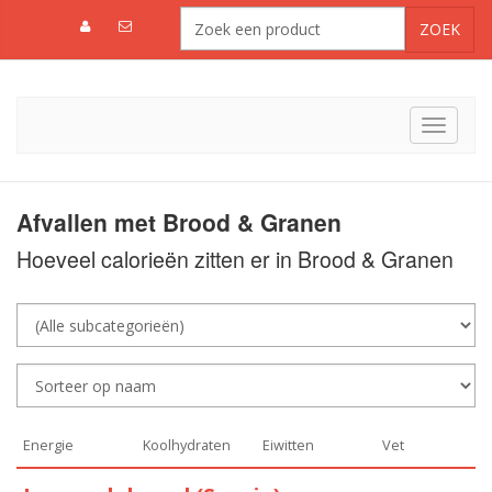
Toggle
navigat
Afvallen met Brood & Granen
Hoeveel calorieën zitten er in Brood & Granen
Energie
Koolhydraten
Eiwitten
Vet