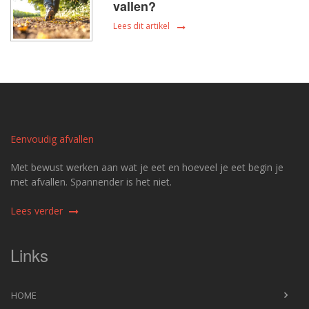
vallen?
Lees dit artikel
Eenvoudig afvallen
Met bewust werken aan wat je eet en hoeveel je eet begin je
met afvallen. Spannender is het niet.
Lees verder
Links
HOME