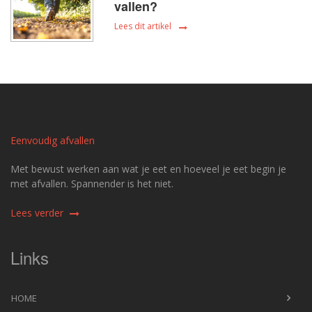
vallen?
Lees dit artikel
Eenvoudig afvallen
Met bewust werken aan wat je eet en hoeveel je eet begin je
met afvallen. Spannender is het niet.
Lees verder
Links
HOME