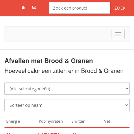
Toggle
navigat
Afvallen met Brood & Granen
Hoeveel calorieën zitten er in Brood & Granen
Energie
Koolhydraten
Eiwitten
Vet