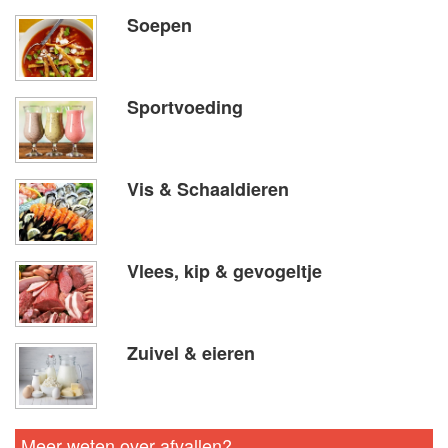
Soepen
Sportvoeding
Vis & Schaaldieren
Vlees, kip & gevogeltje
Zuivel & eieren
Meer weten over afvallen?