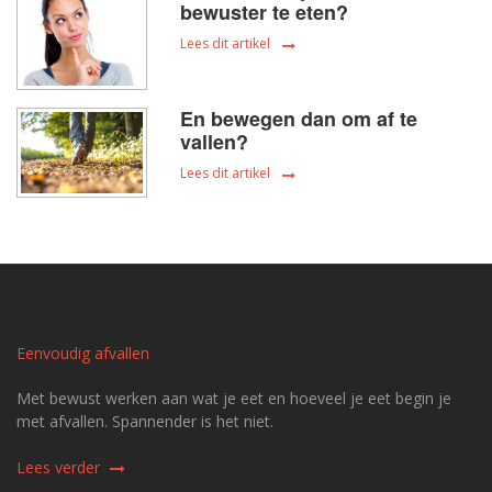
bewuster te eten?
Lees dit artikel
En bewegen dan om af te
vallen?
Lees dit artikel
Eenvoudig afvallen
Met bewust werken aan wat je eet en hoeveel je eet begin je
met afvallen. Spannender is het niet.
Lees verder