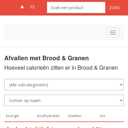
Toggle
navigat
Afvallen met Brood & Granen
Hoeveel calorieën zitten er in Brood & Granen
Energie
Koolhydraten
Eiwitten
Vet