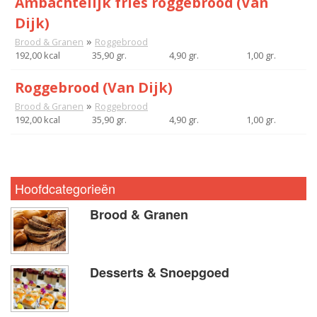
Ambachtelijk fries roggebrood (Van
Dijk)
»
Brood & Granen
Roggebrood
192,00 kcal
35,90 gr.
4,90 gr.
1,00 gr.
Roggebrood (Van Dijk)
»
Brood & Granen
Roggebrood
192,00 kcal
35,90 gr.
4,90 gr.
1,00 gr.
Hoofdcategorieën
Brood & Granen
Desserts & Snoepgoed