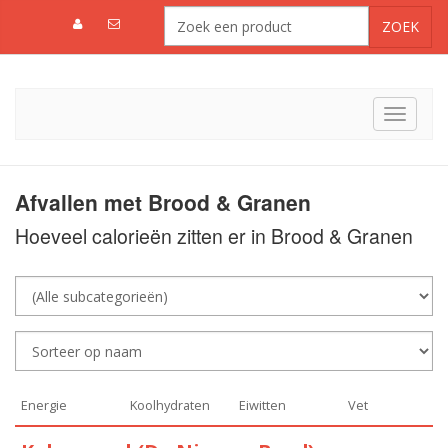
Toggle
navigat
Afvallen met Brood & Granen
Hoeveel calorieën zitten er in Brood & Granen
Energie
Koolhydraten
Eiwitten
Vet