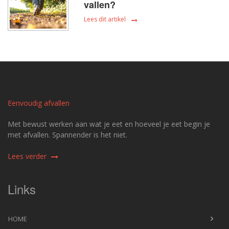
vallen?
Lees dit artikel
Eenvoudig afvallen
Met bewust werken aan wat je eet en hoeveel je eet begin je
met afvallen. Spannender is het niet.
Lees verder
Links
HOME