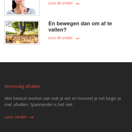
Lees dit artikel
En bewegen dan om af te
vallen?
Lees dit artikel
Eenvoudig afvallen
Met bewust werken aan wat je eet en hoeveel je eet begin je
met afvallen. Spannender is het niet.
Lees verder