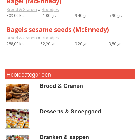
Bagel (McEnnedy)
»
Brood & Granen
Broodjes
303,00 kcal
51,00 gr.
9,40 gr.
5,90 gr.
Bagels sesame seeds (McEnnedy)
»
Brood & Granen
Broodjes
288,00 kcal
52,20 gr.
9,20 gr.
3,80 gr.
Hoofdcategorieën
Brood & Granen
Desserts & Snoepgoed
Dranken & sappen