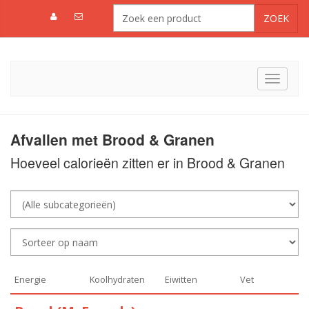
Toggle
navigat
Afvallen met Brood & Granen
Hoeveel calorieën zitten er in Brood & Granen
Energie
Koolhydraten
Eiwitten
Vet