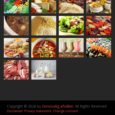
Copyright © 2026 by
Eenvoudig afvallen
. All Rights Reserved
Disclaimer
Privacy statement
Change consent