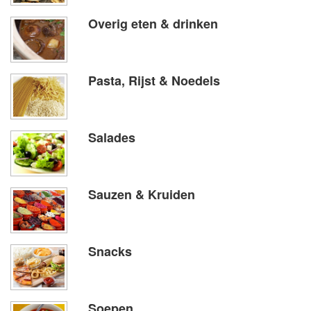
Overig eten & drinken
Pasta, Rijst & Noedels
Salades
Sauzen & Kruiden
Snacks
Soepen