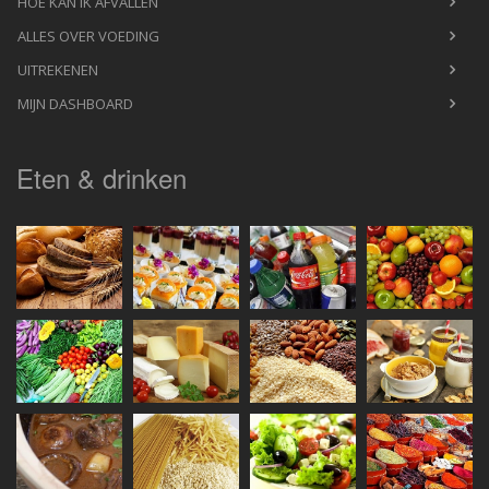
HOE KAN IK AFVALLEN
ALLES OVER VOEDING
UITREKENEN
MIJN DASHBOARD
Eten & drinken