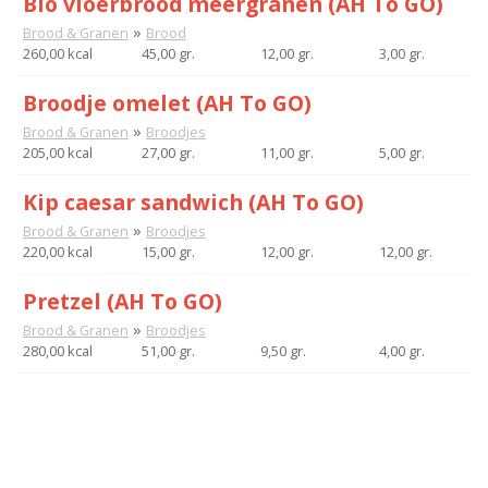
Bio vloerbrood meergranen (AH To GO)
»
Brood & Granen
Brood
260,00 kcal
45,00 gr.
12,00 gr.
3,00 gr.
Broodje omelet (AH To GO)
»
Brood & Granen
Broodjes
205,00 kcal
27,00 gr.
11,00 gr.
5,00 gr.
Kip caesar sandwich (AH To GO)
»
Brood & Granen
Broodjes
220,00 kcal
15,00 gr.
12,00 gr.
12,00 gr.
Pretzel (AH To GO)
»
Brood & Granen
Broodjes
280,00 kcal
51,00 gr.
9,50 gr.
4,00 gr.