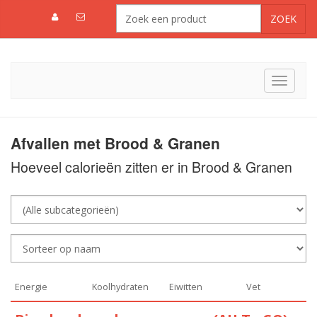
Toggle
navigat
Afvallen met Brood & Granen
Hoeveel calorieën zitten er in Brood & Granen
Energie
Koolhydraten
Eiwitten
Vet