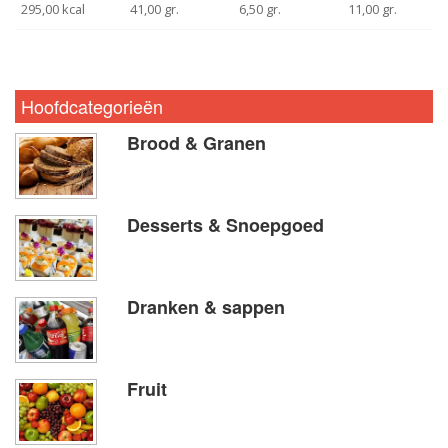
295,00 kcal
41,00 gr.
6,50 gr.
11,00 gr.
Hoofdcategorieën
Brood & Granen
Desserts & Snoepgoed
Dranken & sappen
Fruit