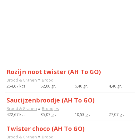
Rozijn noot twister (AH To GO)
»
Brood & Granen
Brood
254,67 kcal
52,00 gr.
6,40 gr.
4,40 gr.
Saucijzenbroodje (AH To GO)
»
Brood & Granen
Broodjes
422,67 kcal
35,07 gr.
10,53 gr.
27,07 gr.
Twister choco (AH To GO)
»
Brood & Granen
Brood