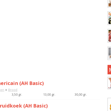
ericain (AH Basic)
»
nen
Brood
3,50 gr.
13,00 gr.
30,00 gr.
kruidkoek (AH Basic)