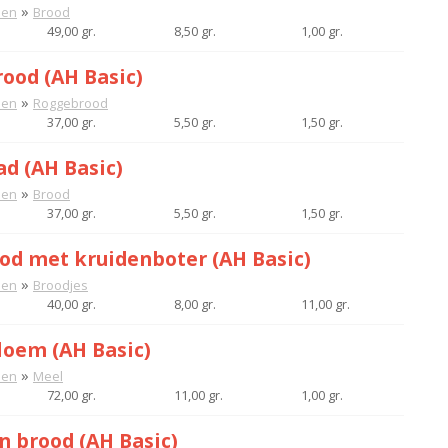
»
nen
Brood
49,00 gr.
8,50 gr.
1,00 gr.
ood (AH Basic)
»
nen
Roggebrood
37,00 gr.
5,50 gr.
1,50 gr.
ad (AH Basic)
»
nen
Brood
37,00 gr.
5,50 gr.
1,50 gr.
od met kruidenboter (AH Basic)
»
nen
Broodjes
40,00 gr.
8,00 gr.
11,00 gr.
oem (AH Basic)
»
nen
Meel
72,00 gr.
11,00 gr.
1,00 gr.
n brood (AH Basic)