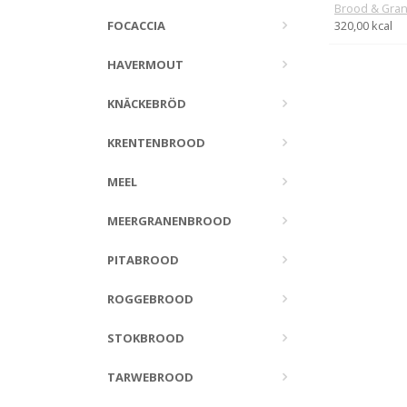
Brood & Gra
FOCACCIA
320,00 kcal
HAVERMOUT
KNÄCKEBRÖD
KRENTENBROOD
MEEL
MEERGRANENBROOD
PITABROOD
ROGGEBROOD
STOKBROOD
TARWEBROOD