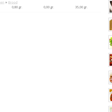
»
nen
Brood
0,80 gr.
0,00 gr.
35,00 gr.