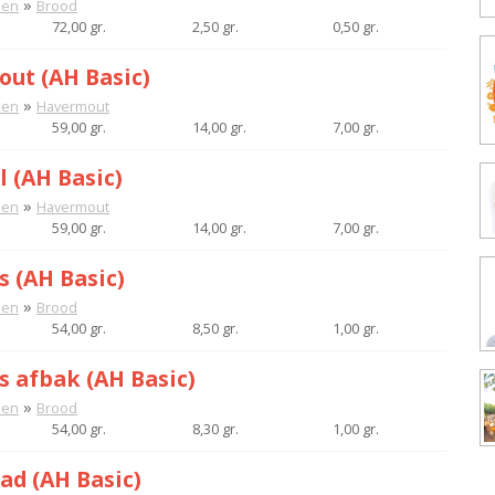
»
nen
Brood
72,00 gr.
2,50 gr.
0,50 gr.
ut (AH Basic)
»
nen
Havermout
59,00 gr.
14,00 gr.
7,00 gr.
 (AH Basic)
»
nen
Havermout
59,00 gr.
14,00 gr.
7,00 gr.
s (AH Basic)
»
nen
Brood
54,00 gr.
8,50 gr.
1,00 gr.
s afbak (AH Basic)
»
nen
Brood
54,00 gr.
8,30 gr.
1,00 gr.
ad (AH Basic)