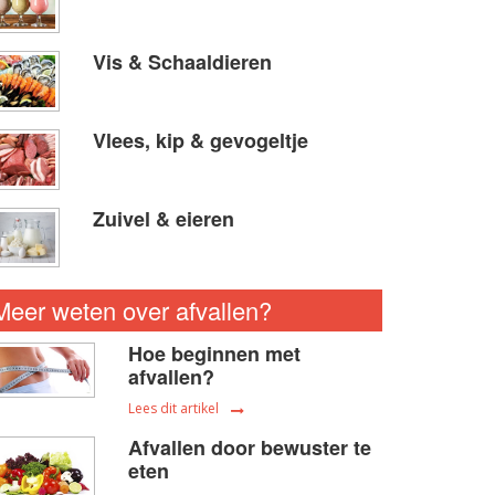
Vis & Schaaldieren
Vlees, kip & gevogeltje
Zuivel & eieren
Meer weten over afvallen?
Hoe beginnen met
afvallen?
Lees dit artikel
Afvallen door bewuster te
eten