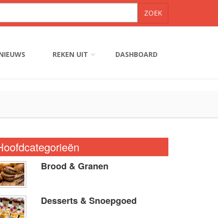
NIEUWS
REKEN UIT
DASHBOARD
Hoofdcategorieën
Brood & Granen
Desserts & Snoepgoed