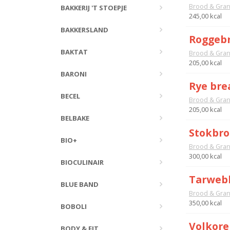
Brood & Gra
BAKKERIJ 'T STOEPJE
245,00 kcal
BAKKERSLAND
Roggebr
BAKTAT
Brood & Gra
205,00 kcal
BARONI
Rye bre
BECEL
Brood & Gra
205,00 kcal
BELBAKE
Stokbro
BIO+
Brood & Gra
300,00 kcal
BIOCULINAIR
Tarwebl
BLUE BAND
Brood & Gra
350,00 kcal
BOBOLI
Volkore
BODY & FIT