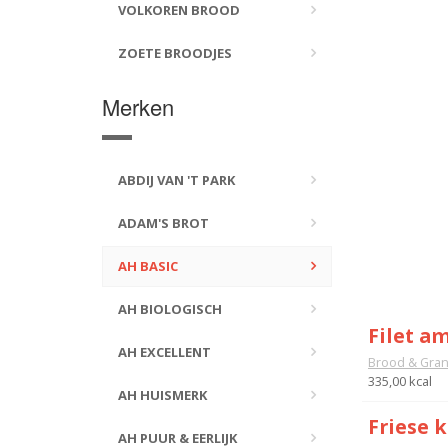
VOLKOREN BROOD
ZOETE BROODJES
Merken
ABDIJ VAN 'T PARK
ADAM'S BROT
AH BASIC
AH BIOLOGISCH
Filet am
AH EXCELLENT
Brood & Gra
335,00 kcal
AH HUISMERK
Friese 
AH PUUR & EERLIJK