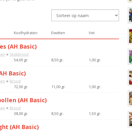
Koolhydraten
Eiwitten
Vet
es (AH Basic)
»
nen
Stokbrood
54,00 gr.
8,50 gr.
1,00 gr.
AH Basic)
»
nen
Brood
72,00 gr.
11,00 gr.
1,00 gr.
ollen (AH Basic)
»
nen
Brood
38,00 gr.
8,50 gr.
1,50 gr.
ght (AH Basic)