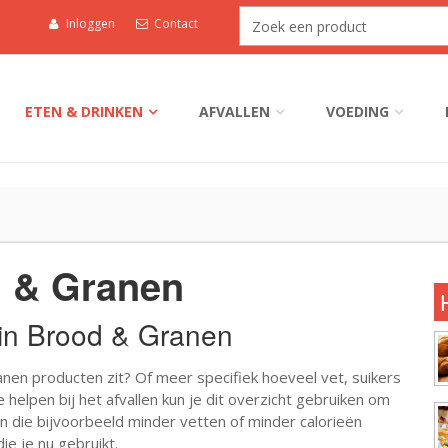
Inloggen
Contact
ETEN & DRINKEN
AFVALLEN
VOEDING
d & Granen
r in Brood & Granen
nen producten zit? Of meer specifiek hoeveel vet, suikers
 helpen bij het afvallen kun je dit overzicht gebruiken om
 die bijvoorbeeld minder vetten of minder calorieën
e je nu gebruikt.