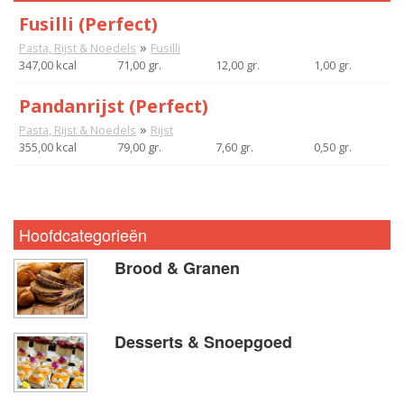
Fusilli (Perfect)
»
Pasta, Rijst & Noedels
Fusilli
347,00 kcal
71,00 gr.
12,00 gr.
1,00 gr.
Pandanrijst (Perfect)
»
Pasta, Rijst & Noedels
Rijst
355,00 kcal
79,00 gr.
7,60 gr.
0,50 gr.
Hoofdcategorieën
Brood & Granen
Desserts & Snoepgoed