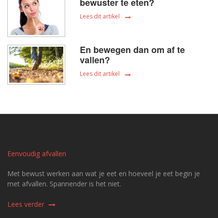
bewuster te eten?
Lees dit artikel
En bewegen dan om af te
vallen?
Lees dit artikel
Eenvoudig afvallen
Met bewust werken aan wat je eet en hoeveel je eet begin je
met afvallen. Spannender is het niet.
Lees verder