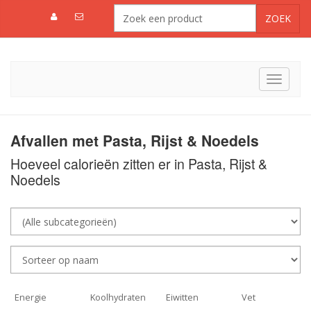
Toggle
navigat
Afvallen met Pasta, Rijst & Noedels
Hoeveel calorieën zitten er in Pasta, Rijst &
Noedels
Energie
Koolhydraten
Eiwitten
Vet