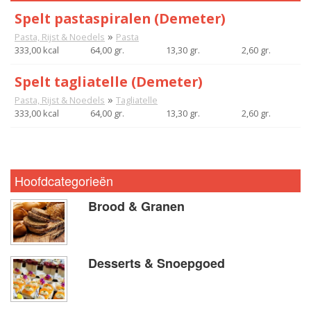
Spelt pastaspiralen (Demeter)
»
Pasta, Rijst & Noedels
Pasta
333,00 kcal
64,00 gr.
13,30 gr.
2,60 gr.
Spelt tagliatelle (Demeter)
»
Pasta, Rijst & Noedels
Tagliatelle
333,00 kcal
64,00 gr.
13,30 gr.
2,60 gr.
Hoofdcategorieën
Brood & Granen
Desserts & Snoepgoed