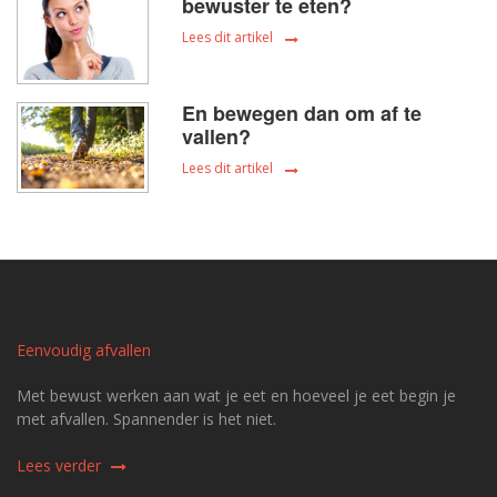
bewuster te eten?
Lees dit artikel
En bewegen dan om af te
vallen?
Lees dit artikel
Eenvoudig afvallen
Met bewust werken aan wat je eet en hoeveel je eet begin je
met afvallen. Spannender is het niet.
Lees verder