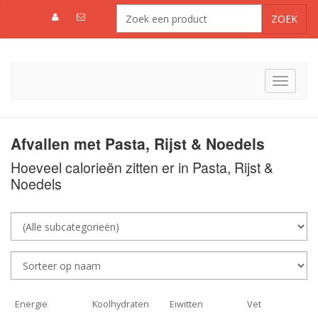
Toggle
navigat
Afvallen met Pasta, Rijst & Noedels
Hoeveel calorieën zitten er in Pasta, Rijst &
Noedels
Energie
Koolhydraten
Eiwitten
Vet