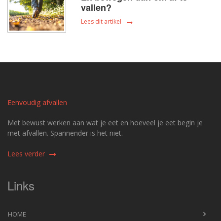
vallen?
Lees dit artikel
Eenvoudig afvallen
Met bewust werken aan wat je eet en hoeveel je eet begin je
met afvallen. Spannender is het niet.
Lees verder
Links
HOME