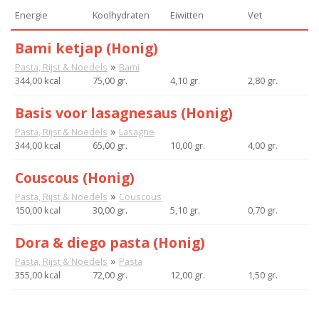
Energie
Koolhydraten
Eiwitten
Vet
Bami ketjap (Honig)
»
Pasta, Rijst & Noedels
Bami
344,00 kcal
75,00 gr.
4,10 gr.
2,80 gr.
Basis voor lasagnesaus (Honig)
»
Pasta, Rijst & Noedels
Lasagne
344,00 kcal
65,00 gr.
10,00 gr.
4,00 gr.
Couscous (Honig)
»
Pasta, Rijst & Noedels
Couscous
150,00 kcal
30,00 gr.
5,10 gr.
0,70 gr.
Dora & diego pasta (Honig)
»
Pasta, Rijst & Noedels
Pasta
355,00 kcal
72,00 gr.
12,00 gr.
1,50 gr.