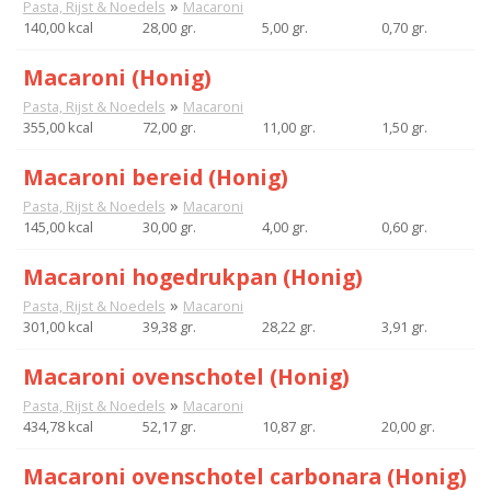
»
Pasta, Rijst & Noedels
Macaroni
140,00 kcal
28,00 gr.
5,00 gr.
0,70 gr.
Macaroni (Honig)
»
Pasta, Rijst & Noedels
Macaroni
355,00 kcal
72,00 gr.
11,00 gr.
1,50 gr.
Macaroni bereid (Honig)
»
Pasta, Rijst & Noedels
Macaroni
145,00 kcal
30,00 gr.
4,00 gr.
0,60 gr.
Macaroni hogedrukpan (Honig)
»
Pasta, Rijst & Noedels
Macaroni
301,00 kcal
39,38 gr.
28,22 gr.
3,91 gr.
Macaroni ovenschotel (Honig)
»
Pasta, Rijst & Noedels
Macaroni
434,78 kcal
52,17 gr.
10,87 gr.
20,00 gr.
Macaroni ovenschotel carbonara (Honig)