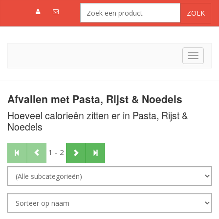
Toggle
navigat
Afvallen met Pasta, Rijst & Noedels
Hoeveel calorieën zitten er in Pasta, Rijst &
Noedels
1 - 2