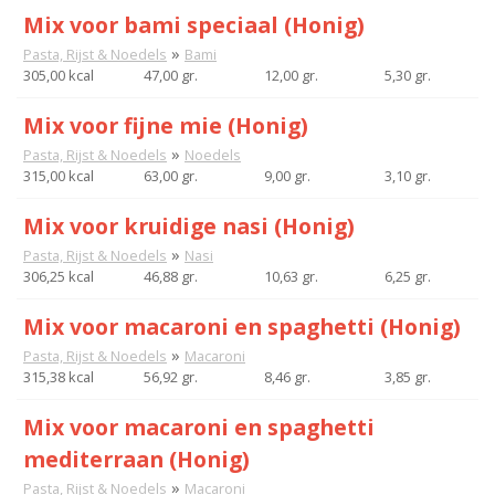
Mix voor bami speciaal (Honig)
»
Pasta, Rijst & Noedels
Bami
305,00 kcal
47,00 gr.
12,00 gr.
5,30 gr.
Mix voor fijne mie (Honig)
»
Pasta, Rijst & Noedels
Noedels
315,00 kcal
63,00 gr.
9,00 gr.
3,10 gr.
Mix voor kruidige nasi (Honig)
»
Pasta, Rijst & Noedels
Nasi
306,25 kcal
46,88 gr.
10,63 gr.
6,25 gr.
Mix voor macaroni en spaghetti (Honig)
»
Pasta, Rijst & Noedels
Macaroni
315,38 kcal
56,92 gr.
8,46 gr.
3,85 gr.
Mix voor macaroni en spaghetti
mediterraan (Honig)
»
Pasta, Rijst & Noedels
Macaroni