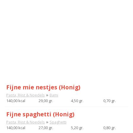
Fijne mie nestjes (Honig)
»
Pasta, Rijst & Noedels
Bami
140,00 kcal
29,00 gr.
4,50 gr.
0,70 gr.
Fijne spaghetti (Honig)
»
Pasta, Rijst & Noedels
Spaghetti
140,00 kcal
27,00 gr.
5,20 gr.
0,80 gr.