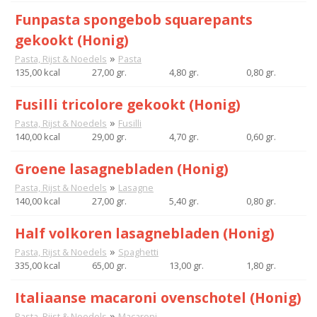
Funpasta spongebob squarepants
gekookt (Honig)
»
Pasta, Rijst & Noedels
Pasta
135,00 kcal
27,00 gr.
4,80 gr.
0,80 gr.
Fusilli tricolore gekookt (Honig)
»
Pasta, Rijst & Noedels
Fusilli
140,00 kcal
29,00 gr.
4,70 gr.
0,60 gr.
Groene lasagnebladen (Honig)
»
Pasta, Rijst & Noedels
Lasagne
140,00 kcal
27,00 gr.
5,40 gr.
0,80 gr.
Half volkoren lasagnebladen (Honig)
»
Pasta, Rijst & Noedels
Spaghetti
335,00 kcal
65,00 gr.
13,00 gr.
1,80 gr.
Italiaanse macaroni ovenschotel (Honig)
»
Pasta, Rijst & Noedels
Macaroni