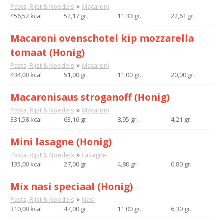
»
Pasta, Rijst & Noedels
Macaroni
456,52 kcal
52,17 gr.
11,30 gr.
22,61 gr.
Macaroni ovenschotel kip mozzarella
tomaat (Honig)
»
Pasta, Rijst & Noedels
Macaroni
434,00 kcal
51,00 gr.
11,00 gr.
20,00 gr.
Macaronisaus stroganoff (Honig)
»
Pasta, Rijst & Noedels
Macaroni
331,58 kcal
63,16 gr.
8,95 gr.
4,21 gr.
Mini lasagne (Honig)
»
Pasta, Rijst & Noedels
Lasagne
135,00 kcal
27,00 gr.
4,80 gr.
0,80 gr.
Mix nasi speciaal (Honig)
»
Pasta, Rijst & Noedels
Nasi
310,00 kcal
47,00 gr.
11,00 gr.
6,30 gr.