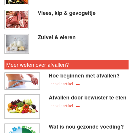
Vlees, kip & gevogeltje
Zuivel & eieren
Meer weten over afvallen?
Hoe beginnen met afvallen?
Lees dit artikel
Afvallen door bewuster te eten
Lees dit artikel
Wat is nou gezonde voeding?