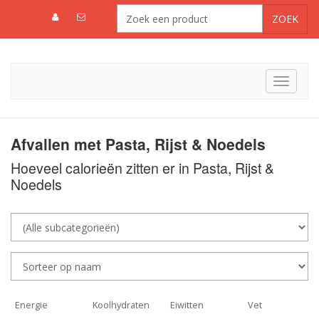
Toggle
navigat
Afvallen met Pasta, Rijst & Noedels
Hoeveel calorieën zitten er in Pasta, Rijst &
Noedels
Energie
Koolhydraten
Eiwitten
Vet