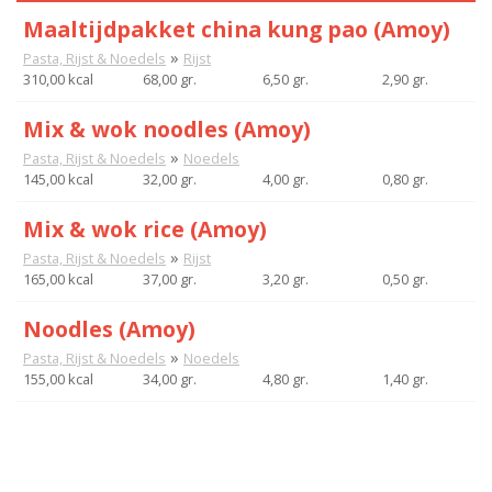
Maaltijdpakket china kung pao (Amoy)
»
Pasta, Rijst & Noedels
Rijst
310,00 kcal
68,00 gr.
6,50 gr.
2,90 gr.
Mix & wok noodles (Amoy)
»
Pasta, Rijst & Noedels
Noedels
145,00 kcal
32,00 gr.
4,00 gr.
0,80 gr.
Mix & wok rice (Amoy)
»
Pasta, Rijst & Noedels
Rijst
165,00 kcal
37,00 gr.
3,20 gr.
0,50 gr.
Noodles (Amoy)
»
Pasta, Rijst & Noedels
Noedels
155,00 kcal
34,00 gr.
4,80 gr.
1,40 gr.