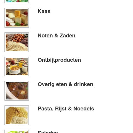
Kaas
Noten & Zaden
Ontbijtproducten
Overig eten & drinken
Pasta, Rijst & Noedels
Salades