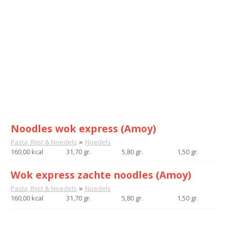
Noodles wok express (Amoy)
»
Pasta, Rijst & Noedels
Noedels
160,00 kcal
31,70 gr.
5,80 gr.
1,50 gr.
Wok express zachte noodles (Amoy)
»
Pasta, Rijst & Noedels
Noedels
160,00 kcal
31,70 gr.
5,80 gr.
1,50 gr.