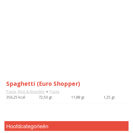
Spaghetti (Euro Shopper)
»
Pasta, Rijst & Noedels
Pasta
356,25 kcal
72,50 gr.
11,88 gr.
1,25 gr.
Hoofdcategorieën