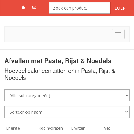
Toggle
navigat
Afvallen met Pasta, Rijst & Noedels
Hoeveel calorieën zitten er in Pasta, Rijst &
Noedels
Energie
Koolhydraten
Eiwitten
Vet