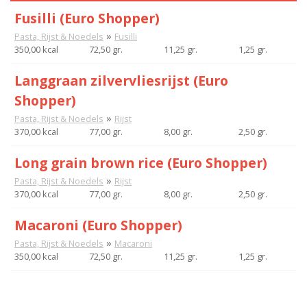
Fusilli (Euro Shopper)
»
Pasta, Rijst & Noedels
Fusilli
350,00 kcal
72,50 gr.
11,25 gr.
1,25 gr.
Langgraan zilvervliesrijst (Euro
Shopper)
»
Pasta, Rijst & Noedels
Rijst
370,00 kcal
77,00 gr.
8,00 gr.
2,50 gr.
Long grain brown rice (Euro Shopper)
»
Pasta, Rijst & Noedels
Rijst
370,00 kcal
77,00 gr.
8,00 gr.
2,50 gr.
Macaroni (Euro Shopper)
»
Pasta, Rijst & Noedels
Macaroni
350,00 kcal
72,50 gr.
11,25 gr.
1,25 gr.