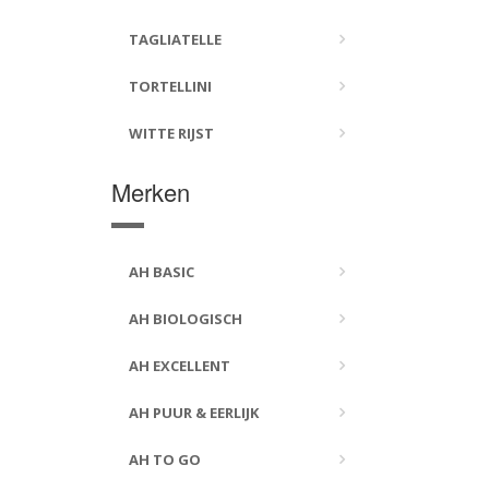
TAGLIATELLE
TORTELLINI
WITTE RIJST
Merken
AH BASIC
AH BIOLOGISCH
AH EXCELLENT
AH PUUR & EERLIJK
AH TO GO