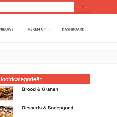
NIEUWS
REKEN UIT
DASHBOARD
Hoofdcategorieën
Brood & Granen
Desserts & Snoepgoed