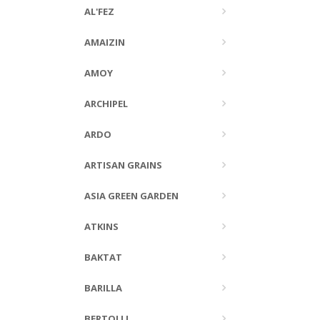
AL'FEZ
AMAIZIN
AMOY
ARCHIPEL
ARDO
ARTISAN GRAINS
ASIA GREEN GARDEN
ATKINS
BAKTAT
BARILLA
BERTOLLI