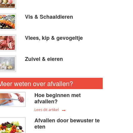
Vis & Schaaldieren
Vlees, kip & gevogeltje
Zuivel & eieren
Meer weten over afvallen?
Hoe beginnen met
afvallen?
Lees dit artikel
Afvallen door bewuster te
eten