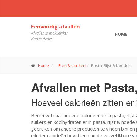
Eenvoudig afvallen
Afvallen is makkelijker
HOME
dan je denkt
Home
Eten & drinken
Pasta, Rijst & Noedels
Afvallen met Pasta
Hoeveel calorieën zitten er 
Benieuwd naar hoeveel calorieën er in pasta, rijst
suikers en koolhydraten er in pasta, rijst & noedels
gebruiken om andere producten te vinden binnen pa
minder calorieën bevatten dan de vergelijkbare vo