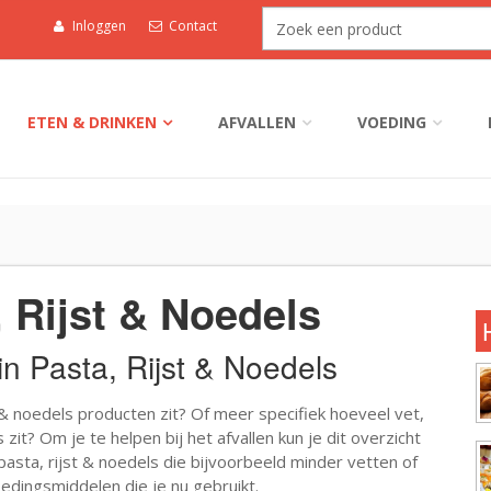
Inloggen
Contact
ETEN & DRINKEN
AFVALLEN
VOEDING
, Rijst & Noedels
in Pasta, Rijst & Noedels
 & noedels producten zit? Of meer specifiek hoeveel vet,
 zit? Om je te helpen bij het afvallen kun je dit overzicht
sta, rijst & noedels die bijvoorbeeld minder vetten of
edingsmiddelen die je nu gebruikt.