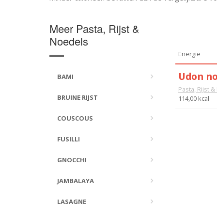
Meer Pasta, Rijst &
Noedels
Energie
Udon no
BAMI
Pasta, Rijst 
BRUINE RIJST
114,00 kcal
COUSCOUS
FUSILLI
GNOCCHI
JAMBALAYA
LASAGNE