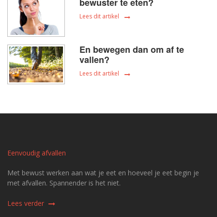
bewuster te eten?
Lees dit artikel
En bewegen dan om af te
vallen?
Lees dit artikel
Eenvoudig afvallen
Met bewust werken aan wat je eet en hoeveel je eet begin je
met afvallen. Spannender is het niet.
Lees verder