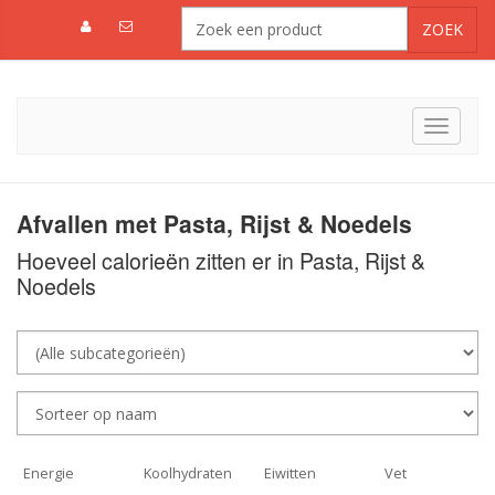
Toggle
navigat
Afvallen met Pasta, Rijst & Noedels
Hoeveel calorieën zitten er in Pasta, Rijst &
Noedels
Energie
Koolhydraten
Eiwitten
Vet