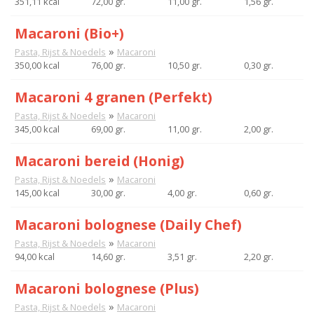
351,11 kcal
72,00 gr.
11,00 gr.
1,56 gr.
Macaroni (Bio+)
»
Pasta, Rijst & Noedels
Macaroni
350,00 kcal
76,00 gr.
10,50 gr.
0,30 gr.
Macaroni 4 granen (Perfekt)
»
Pasta, Rijst & Noedels
Macaroni
345,00 kcal
69,00 gr.
11,00 gr.
2,00 gr.
Macaroni bereid (Honig)
»
Pasta, Rijst & Noedels
Macaroni
145,00 kcal
30,00 gr.
4,00 gr.
0,60 gr.
Macaroni bolognese (Daily Chef)
»
Pasta, Rijst & Noedels
Macaroni
94,00 kcal
14,60 gr.
3,51 gr.
2,20 gr.
Macaroni bolognese (Plus)
»
Pasta, Rijst & Noedels
Macaroni