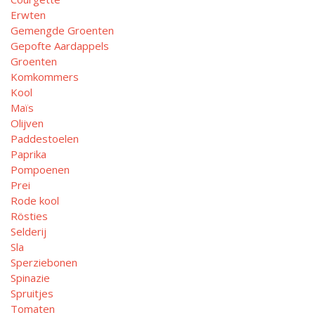
Erwten
Gemengde Groenten
Gepofte Aardappels
Groenten
Komkommers
Kool
Maïs
Olijven
Paddestoelen
Paprika
Pompoenen
Prei
Rode kool
Rösties
Selderij
Sla
Sperziebonen
Spinazie
Spruitjes
Tomaten