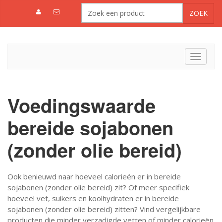
Toggle
navigat
Voedingswaarde
bereide sojabonen
(zonder olie bereid)
Ook benieuwd naar hoeveel calorieën er in bereide
sojabonen (zonder olie bereid) zit? Of meer specifiek
hoeveel vet, suikers en koolhydraten er in bereide
sojabonen (zonder olie bereid) zitten? Vind vergelijkbare
producten die minder verzadigde vetten of minder calorieën