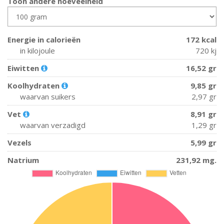
Toon andere hoeveelheid
Energie in calorieën
172 kcal
in kilojoule
720 kj
Eiwitten
16,52 gr
Koolhydraten
9,85 gr
waarvan suikers
2,97 gr
Vet
8,91 gr
waarvan verzadigd
1,29 gr
Vezels
5,99 gr
Natrium
231,92 mg.