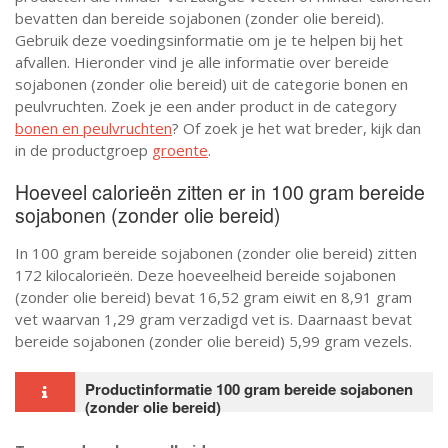
bevatten dan bereide sojabonen (zonder olie bereid).
Gebruik deze voedingsinformatie om je te helpen bij het
afvallen. Hieronder vind je alle informatie over bereide
sojabonen (zonder olie bereid) uit de categorie bonen en
peulvruchten. Zoek je een ander product in de category
bonen en peulvruchten
? Of zoek je het wat breder, kijk dan
in de productgroep
groente
.
Hoeveel calorieën zitten er in 100 gram bereide
sojabonen (zonder olie bereid)
In 100 gram bereide sojabonen (zonder olie bereid) zitten
172 kilocalorieën. Deze hoeveelheid bereide sojabonen
(zonder olie bereid) bevat 16,52 gram eiwit en 8,91 gram
vet waarvan 1,29 gram verzadigd vet is. Daarnaast bevat
bereide sojabonen (zonder olie bereid) 5,99 gram vezels.
Productinformatie 100 gram bereide sojabonen
(zonder olie bereid)