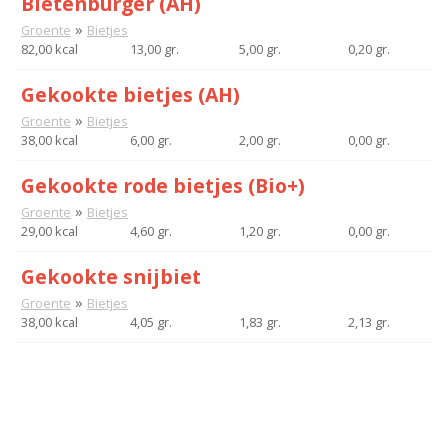
Bietenburger (AH)
»
Groente
Bietjes
82,00 kcal
13,00 gr.
5,00 gr.
0,20 gr.
Gekookte bietjes (AH)
»
Groente
Bietjes
38,00 kcal
6,00 gr.
2,00 gr.
0,00 gr.
Gekookte rode bietjes (Bio+)
»
Groente
Bietjes
29,00 kcal
4,60 gr.
1,20 gr.
0,00 gr.
Gekookte snijbiet
»
Groente
Bietjes
38,00 kcal
4,05 gr.
1,83 gr.
2,13 gr.