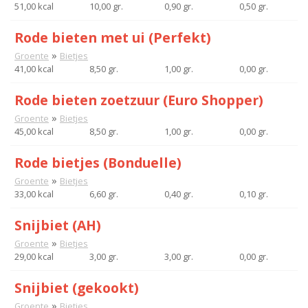
51,00 kcal
10,00 gr.
0,90 gr.
0,50 gr.
Rode bieten met ui (Perfekt)
»
Groente
Bietjes
41,00 kcal
8,50 gr.
1,00 gr.
0,00 gr.
Rode bieten zoetzuur (Euro Shopper)
»
Groente
Bietjes
45,00 kcal
8,50 gr.
1,00 gr.
0,00 gr.
Rode bietjes (Bonduelle)
»
Groente
Bietjes
33,00 kcal
6,60 gr.
0,40 gr.
0,10 gr.
Snijbiet (AH)
»
Groente
Bietjes
29,00 kcal
3,00 gr.
3,00 gr.
0,00 gr.
Snijbiet (gekookt)
»
Groente
Bietjes