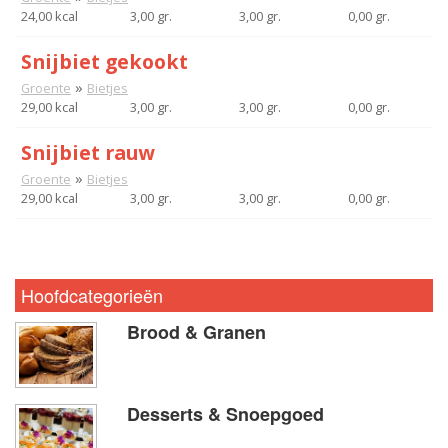
24,00 kcal
3,00 gr.
3,00 gr.
0,00 gr.
Snijbiet gekookt
»
Groente
Bietjes
29,00 kcal
3,00 gr.
3,00 gr.
0,00 gr.
Snijbiet rauw
»
Groente
Bietjes
29,00 kcal
3,00 gr.
3,00 gr.
0,00 gr.
Hoofdcategorieën
Brood & Granen
Desserts & Snoepgoed