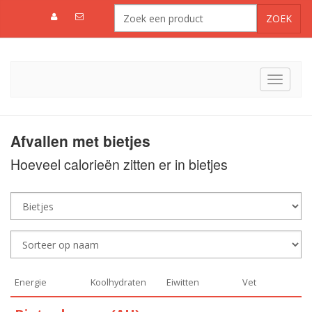
Toggle
navigat
Afvallen met bietjes
Hoeveel calorieën zitten er in bietjes
Energie
Koolhydraten
Eiwitten
Vet