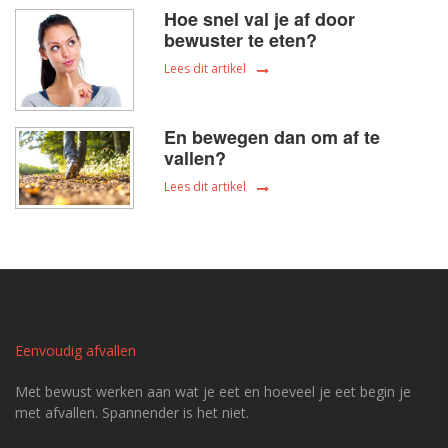
Hoe snel val je af door
bewuster te eten?
Lees dit artikel
En bewegen dan om af te
vallen?
Lees dit artikel
Eenvoudig afvallen
Met bewust werken aan wat je eet en hoeveel je eet begin je
met afvallen. Spannender is het niet.