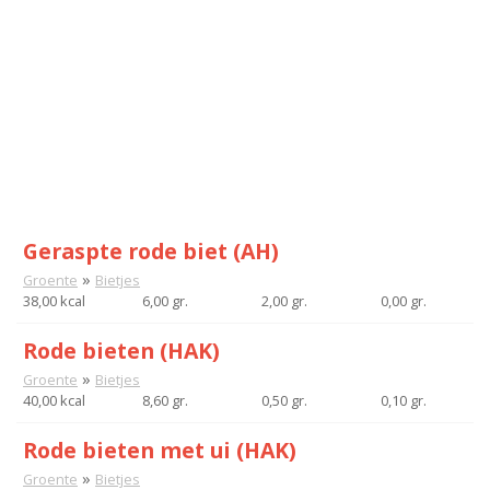
Geraspte rode biet (AH)
»
Groente
Bietjes
38,00 kcal
6,00 gr.
2,00 gr.
0,00 gr.
Rode bieten (HAK)
»
Groente
Bietjes
40,00 kcal
8,60 gr.
0,50 gr.
0,10 gr.
Rode bieten met ui (HAK)
»
Groente
Bietjes