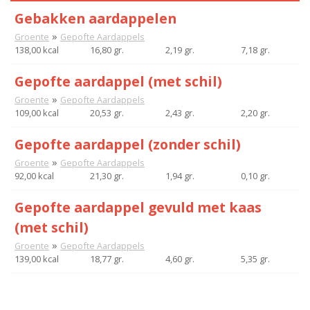
Gebakken aardappelen
»
Groente
Gepofte Aardappels
138,00 kcal
16,80 gr.
2,19 gr.
7,18 gr.
Gepofte aardappel (met schil)
»
Groente
Gepofte Aardappels
109,00 kcal
20,53 gr.
2,43 gr.
2,20 gr.
Gepofte aardappel (zonder schil)
»
Groente
Gepofte Aardappels
92,00 kcal
21,30 gr.
1,94 gr.
0,10 gr.
Gepofte aardappel gevuld met kaas
(met schil)
»
Groente
Gepofte Aardappels
139,00 kcal
18,77 gr.
4,60 gr.
5,35 gr.