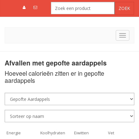
Toggle
navigat
Afvallen met gepofte aardappels
Hoeveel calorieën zitten er in gepofte
aardappels
Energie
Koolhydraten
Eiwitten
Vet