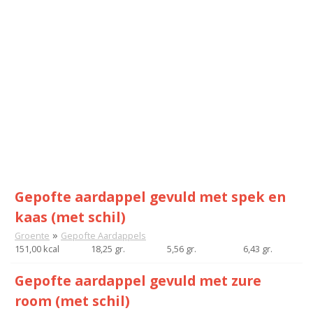
Gepofte aardappel gevuld met spek en
kaas (met schil)
»
Groente
Gepofte Aardappels
151,00 kcal
18,25 gr.
5,56 gr.
6,43 gr.
Gepofte aardappel gevuld met zure
room (met schil)