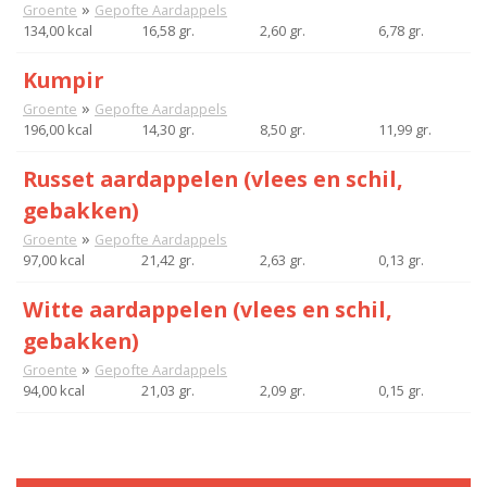
»
Groente
Gepofte Aardappels
134,00 kcal
16,58 gr.
2,60 gr.
6,78 gr.
Kumpir
»
Groente
Gepofte Aardappels
196,00 kcal
14,30 gr.
8,50 gr.
11,99 gr.
Russet aardappelen (vlees en schil,
gebakken)
»
Groente
Gepofte Aardappels
97,00 kcal
21,42 gr.
2,63 gr.
0,13 gr.
Witte aardappelen (vlees en schil,
gebakken)
»
Groente
Gepofte Aardappels
94,00 kcal
21,03 gr.
2,09 gr.
0,15 gr.