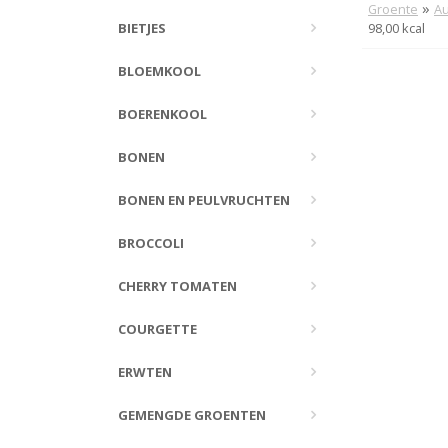
»
Groente
Au
BIETJES
98,00 kcal
BLOEMKOOL
BOERENKOOL
BONEN
BONEN EN PEULVRUCHTEN
BROCCOLI
CHERRY TOMATEN
COURGETTE
ERWTEN
GEMENGDE GROENTEN