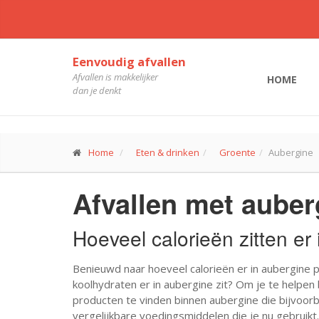
Eenvoudig afvallen
Afvallen is makkelijker
HOME
dan je denkt
Home
Eten & drinken
Groente
Aubergine
Afvallen met auber
Hoeveel calorieën zitten er
Benieuwd naar hoeveel calorieën er in aubergine p
koolhydraten er in aubergine zit? Om je te helpen 
producten te vinden binnen aubergine die bijvoor
vergelijkbare voedingsmiddelen die je nu gebruikt