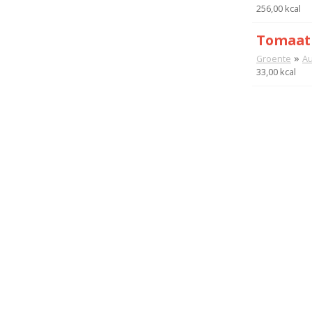
256,00 kcal
Tomaat 
»
Groente
Au
33,00 kcal