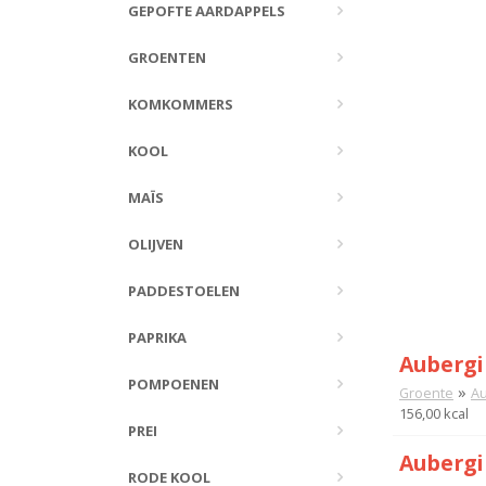
GEPOFTE AARDAPPELS
GROENTEN
KOMKOMMERS
KOOL
MAÏS
OLIJVEN
PADDESTOELEN
PAPRIKA
Aubergi
POMPOENEN
»
Groente
Au
156,00 kcal
PREI
Aubergi
RODE KOOL