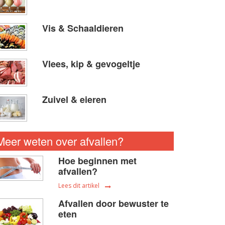
Vis & Schaaldieren
Vlees, kip & gevogeltje
Zuivel & eieren
Meer weten over afvallen?
Hoe beginnen met
afvallen?
Lees dit artikel
Afvallen door bewuster te
eten