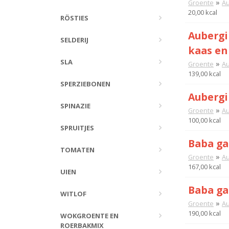
»
Groente
Au
20,00 kcal
RÖSTIES
Aubergi
SELDERIJ
kaas en
SLA
»
Groente
Au
139,00 kcal
SPERZIEBONEN
Aubergi
SPINAZIE
»
Groente
Au
100,00 kcal
SPRUITJES
Baba ga
TOMATEN
»
Groente
Au
167,00 kcal
UIEN
Baba ga
WITLOF
»
Groente
Au
190,00 kcal
WOKGROENTE EN
ROERBAKMIX