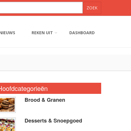
NIEUWS
REKEN UIT
DASHBOARD
Hoofdcategorieën
Brood & Granen
Desserts & Snoepgoed