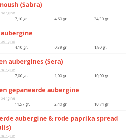
noush (Sabra)
bergine
7,10 gr.
4,60 gr.
24,30 gr.
 aubergine
bergine
4,10 gr.
0,39 gr.
1,90 gr.
n aubergines (Sera)
bergine
7,00 gr.
1,00 gr.
10,00 gr.
en gepaneerde aubergine
bergine
11,57 gr.
2,40 gr.
10,74 gr.
erde aubergine & rode paprika spread
lis)
bergine