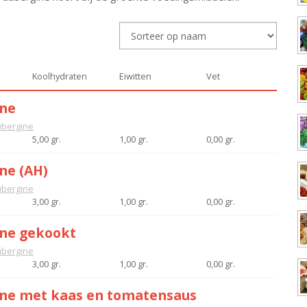
Koolhydraten
Eiwitten
Vet
ine
bergine
5,00 gr.
1,00 gr.
0,00 gr.
ne (AH)
bergine
3,00 gr.
1,00 gr.
0,00 gr.
ne gekookt
bergine
3,00 gr.
1,00 gr.
0,00 gr.
ne met kaas en tomatensaus