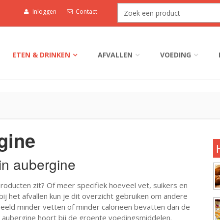
Inloggen
Contact
ETEN & DRINKEN
AFVALLEN
VOEDING
gine
 in aubergine
roducten zit? Of meer specifiek hoeveel vet, suikers en
bij het afvallen kun je dit overzicht gebruiken om andere
beeld minder vetten of minder calorieën bevatten dan de
. aubergine hoort bij de groente voedingsmiddelen.