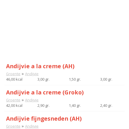
Andijvie a la creme (AH)
»
Groente
Andijvie
46,00 kcal
3,00 gr.
1,50 gr.
3,00 gr.
Andijvie a la creme (Groko)
»
Groente
Andijvie
42,00 kcal
2,90 gr.
1,40 gr.
2,40 gr.
Andijvie fijngesneden (AH)
»
Groente
Andijvie