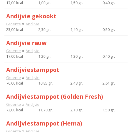
17,00 kcal
1,00 gr.
1,50 gr.
0,40 gr.
Andijvie gekookt
»
Groente
Andijvie
23,00 kcal
2,30 gr.
1,40 gr.
0,50 gr.
Andijvie rauw
»
Groente
Andijvie
17,00 kcal
1,20 gr.
1,30 gr.
0,40 gr.
Andijviestamppot
»
Groente
Andijvie
76,00 kcal
10,85 gr.
2,48 gr.
2,61 gr.
Andijviestamppot (Golden Fresh)
»
Groente
Andijvie
72,00 kcal
11,70 gr.
2,10 gr.
1,50 gr.
Andijviestamppot (Hema)
»
Groente
Andijvie