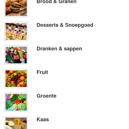
Brood & Granen
Desserts & Snoepgoed
Dranken & sappen
Fruit
Groente
Kaas