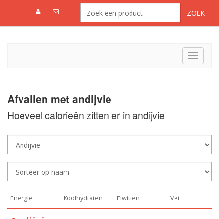
Toggle
navigat
Afvallen met andijvie
Hoeveel calorieën zitten er in andijvie
Energie
Koolhydraten
Eiwitten
Vet