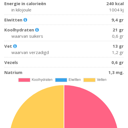
Energie in calorieën
240 kcal
in kilojoule
1004 kj
Eiwitten
9,4 gr
Koolhydraten
21 gr
waarvan suikers
0,6 gr
Vet
13 gr
waarvan verzadigd
1,2 gr
Vezels
0,6 gr
Natrium
1,3 mg.