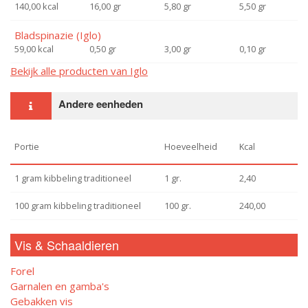
140,00 kcal
16,00 gr
5,80 gr
5,50 gr
Bladspinazie (Iglo)
59,00 kcal
0,50 gr
3,00 gr
0,10 gr
Bekijk alle producten van Iglo
Andere eenheden
Portie
Hoeveelheid
Kcal
1 gram kibbeling traditioneel
1 gr.
2,40
100 gram kibbeling traditioneel
100 gr.
240,00
Vis & Schaaldieren
Forel
Garnalen en gamba's
Gebakken vis