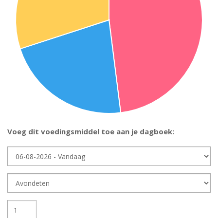
Voeg dit voedingsmiddel toe aan je dagboek:
Dag
Dagdeel
Hoeveelheid