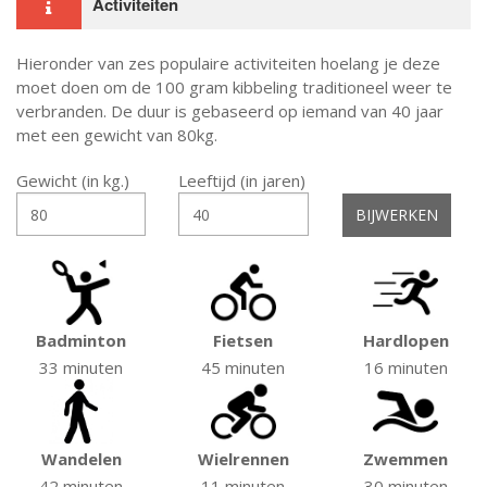
Activiteiten
Hieronder van zes populaire activiteiten hoelang je deze
moet doen om de 100 gram kibbeling traditioneel weer te
verbranden. De duur is gebaseerd op iemand van 40 jaar
met een gewicht van 80kg.
Gewicht (in kg.)
Leeftijd (in jaren)
Badminton
Fietsen
Hardlopen
33 minuten
45 minuten
16 minuten
Wandelen
Wielrennen
Zwemmen
42 minuten
11 minuten
30 minuten