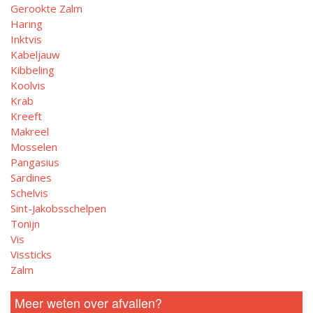
Gerookte Zalm
Haring
Inktvis
Kabeljauw
Kibbeling
Koolvis
Krab
Kreeft
Makreel
Mosselen
Pangasius
Sardines
Schelvis
Sint-Jakobsschelpen
Tonijn
Vis
Vissticks
Zalm
Meer weten over afvallen?