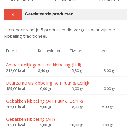
Gerelateerde producten
Hieronder vind je 5 producten die vergelijkbaar zijn met
kibbeling traditioneel.
Energie
Koolhydraten
Eiwitten
Vet
Ambachtelijk gebakken kibbeling (Lidl)
212,00 kcal
8,40 gr
15,30 gr
13,00 gr
Duurzame vis kibbeling (AH Puur & Eerlijk)
185,00 kcal
10,00 gr
13,00 gr
10,00 gr
Gebakken kibbeling (AH Puur & Eerlijk)
205,00 kcal
15,00 gr
18,00 gr
8,00 gr
Gebakken kibbeling (AH)
205,00 kcal
15,00 gr
18,00 gr
8,00 gr