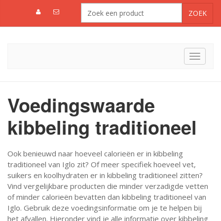
Toggle
navigat
Voedingswaarde
kibbeling traditioneel
Ook benieuwd naar hoeveel calorieën er in kibbeling
traditioneel van Iglo zit? Of meer specifiek hoeveel vet,
suikers en koolhydraten er in kibbeling traditioneel zitten?
Vind vergelijkbare producten die minder verzadigde vetten
of minder calorieën bevatten dan kibbeling traditioneel van
Iglo. Gebruik deze voedingsinformatie om je te helpen bij
het afvallen. Hieronder vind je alle informatie over kibbeling