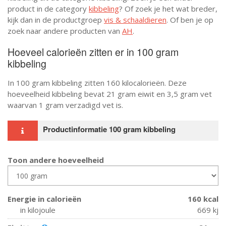
product in de category
kibbeling
? Of zoek je het wat breder,
kijk dan in de productgroep
vis & schaaldieren
. Of ben je op
zoek naar andere producten van
AH
.
Hoeveel calorieën zitten er in 100 gram
kibbeling
In 100 gram kibbeling zitten 160 kilocalorieën. Deze
hoeveelheid kibbeling bevat 21 gram eiwit en 3,5 gram vet
waarvan 1 gram verzadigd vet is.
Productinformatie 100 gram kibbeling
Toon andere hoeveelheid
Energie in calorieën
160 kcal
in kilojoule
669 kj