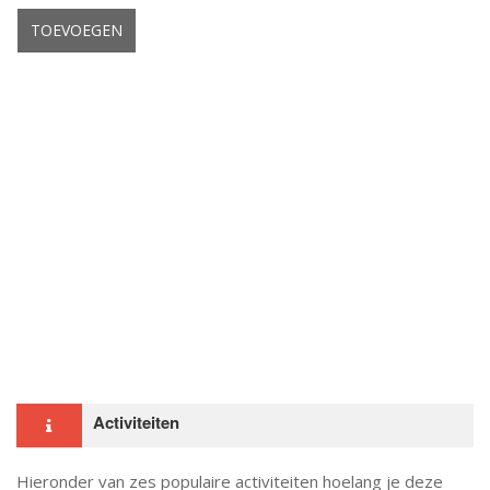
Opslaan
TOEVOEGEN
Activiteiten
Hieronder van zes populaire activiteiten hoelang je deze