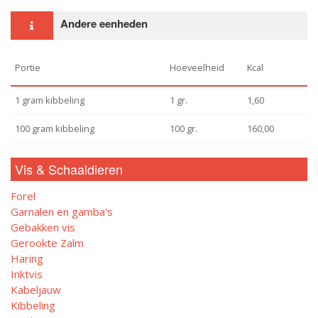
Andere eenheden
Portie
Hoeveelheid
Kcal
1 gram kibbeling
1 gr.
1,60
100 gram kibbeling
100 gr.
160,00
Vis & Schaaldieren
Forel
Garnalen en gamba's
Gebakken vis
Gerookte Zalm
Haring
Inktvis
Kabeljauw
Kibbeling