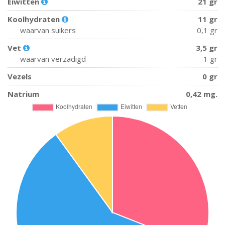
Eiwitten
21 gr
Koolhydraten
11 gr
waarvan suikers
0,1 gr
Vet
3,5 gr
waarvan verzadigd
1 gr
Vezels
0 gr
Natrium
0,42 mg.