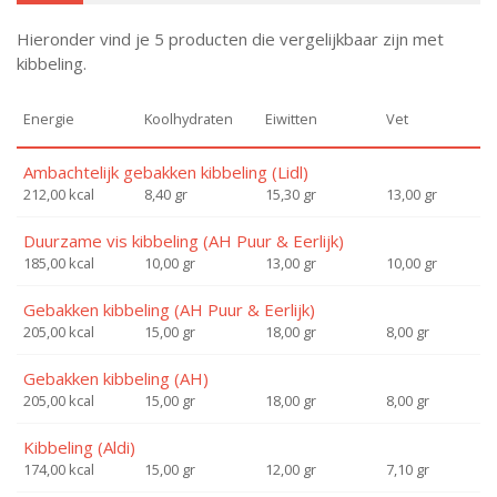
Hieronder vind je 5 producten die vergelijkbaar zijn met
kibbeling.
Energie
Koolhydraten
Eiwitten
Vet
Ambachtelijk gebakken kibbeling (Lidl)
212,00 kcal
8,40 gr
15,30 gr
13,00 gr
Duurzame vis kibbeling (AH Puur & Eerlijk)
185,00 kcal
10,00 gr
13,00 gr
10,00 gr
Gebakken kibbeling (AH Puur & Eerlijk)
205,00 kcal
15,00 gr
18,00 gr
8,00 gr
Gebakken kibbeling (AH)
205,00 kcal
15,00 gr
18,00 gr
8,00 gr
Kibbeling (Aldi)
174,00 kcal
15,00 gr
12,00 gr
7,10 gr