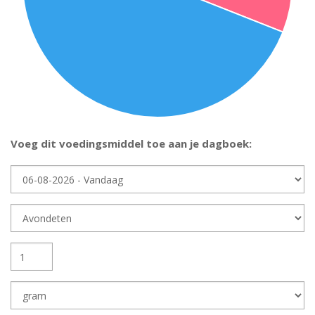
Voeg dit voedingsmiddel toe aan je dagboek:
Dag
Dagdeel
Hoeveelheid
Eenheid