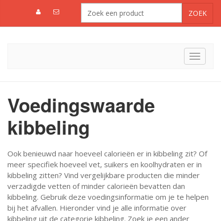
Toggle
navigat
Voedingswaarde
kibbeling
Ook benieuwd naar hoeveel calorieën er in kibbeling zit? Of
meer specifiek hoeveel vet, suikers en koolhydraten er in
kibbeling zitten? Vind vergelijkbare producten die minder
verzadigde vetten of minder calorieën bevatten dan
kibbeling. Gebruik deze voedingsinformatie om je te helpen
bij het afvallen. Hieronder vind je alle informatie over
kibbeling uit de categorie kibbeling. Zoek je een ander