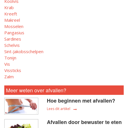
Koolvis
Krab
Kreeft
Makreel
Mosselen
Pangasius
Sardines
Schelvis
Sint-Jakobsschelpen
Tonijn
Vis
Vissticks
Zalm
Meer weten over afvallen?
Hoe beginnen met afvallen?
Lees dit artikel
Afvallen door bewuster te eten