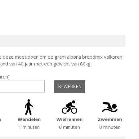
g je deze moet doen om de gram albona broodmix volkoren
and van 40 jaar met een gewicht van 80kg.
jaren)
n
Wandelen
Wielrennen
Zwemmen
1 minuten
0 minuten
0 minuten