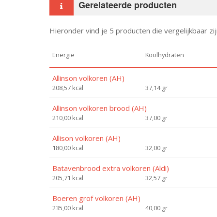
Gerelateerde producten
Hieronder vind je 5 producten die vergelijkbaar z
Energie
Koolhydraten
Allinson volkoren (AH)
208,57 kcal
37,14 gr
Allinson volkoren brood (AH)
210,00 kcal
37,00 gr
Allison volkoren (AH)
180,00 kcal
32,00 gr
Batavenbrood extra volkoren (Aldi)
205,71 kcal
32,57 gr
Boeren grof volkoren (AH)
235,00 kcal
40,00 gr