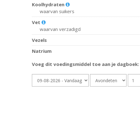
Koolhydraten
waarvan suikers
Vet
waarvan verzadigd
Vezels
Natrium
Voeg dit voedingsmiddel toe aan je dagboek:
Dag
Dagdeel
Hoev