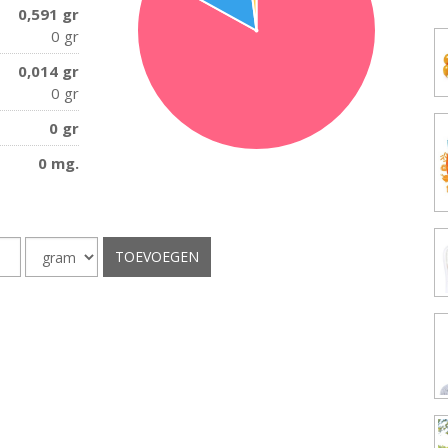
0,591 gr
0 gr
0,014 gr
0 gr
0 gr
0 mg.
Opslaan
eelheid
Eenheid
TOEVOEGEN