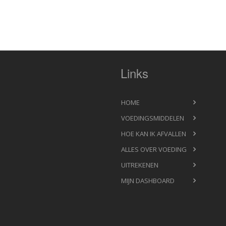
Links
HOME
VOEDINGSMIDDELEN
HOE KAN IK AFVALLEN
ALLES OVER VOEDING
UITREKENEN
MIJN DASHBOARD