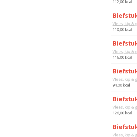
112,00 kcal
Biefstuk
Vlees, kip & 
110,00 kcal
Biefstu
Vlees, kip & 
116,00 kcal
Biefstu
Vlees, kip & 
94,00 kcal
Biefstu
Vlees, kip & 
126,00 kcal
Biefstu
Vlees, kip & 