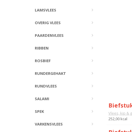
LAMSVLEES
OVERIG VLEES
PAARDENVLEES
RIBBEN
ROSBIEF
RUNDERGEHAKT
RUNDVLEES
SALAMI
Biefstu
SPEK
Vlees, kip & 
252,00 kcal
VARKENSVLEES