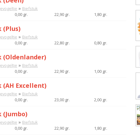
k (Deen)
»
gevogeltje
Biefstuk
0,00 gr.
22,90 gr.
1,80 gr.
 (Plus)
»
gevogeltje
Biefstuk
0,00 gr.
22,80 gr.
0,80 gr.
k (Oldenlander)
»
gevogeltje
Biefstuk
0,00 gr.
22,90 gr.
1,00 gr.
 (AH Excellent)
»
gevogeltje
Biefstuk
0,00 gr.
23,00 gr.
2,00 gr.
k (Jumbo)
»
gevogeltje
Biefstuk
0,00 gr.
22,90 gr.
1,80 gr.