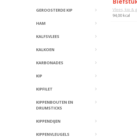
Biefstu
Vlees, kip & 
GEROOSTERDE KIP
94,00 kcal
HAM
KALFSVLEES
KALKOEN
KARBONADES
KIP
KIPFILET
KIPPENBOUTEN EN
DRUMSTICKS
KIPPENDIJEN
KIPPENVLEUGELS