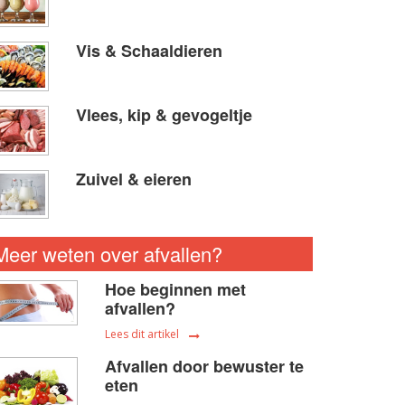
Vis & Schaaldieren
Vlees, kip & gevogeltje
Zuivel & eieren
Meer weten over afvallen?
Hoe beginnen met
afvallen?
Lees dit artikel
Afvallen door bewuster te
eten