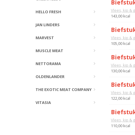
Biefstu
Vlees, kip & 
HELLO FRESH
143,00 kcal
JAN LINDERS
Biefstu
MARVEST
Vlees, kip & 
105,00 kcal
MUSCLE MEAT
Biefstuk
NETTORAMA
Vlees, kip & 
130,00 kcal
OLDENLANDER
Biefstuk
THE EXOTIC MEAT COMPANY
Vlees, kip & 
122,00 kcal
VITASIA
Biefstu
Vlees, kip & 
110,00 kcal