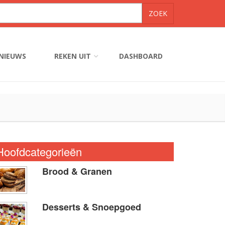
NIEUWS
REKEN UIT
DASHBOARD
Hoofdcategorieën
Brood & Granen
Desserts & Snoepgoed