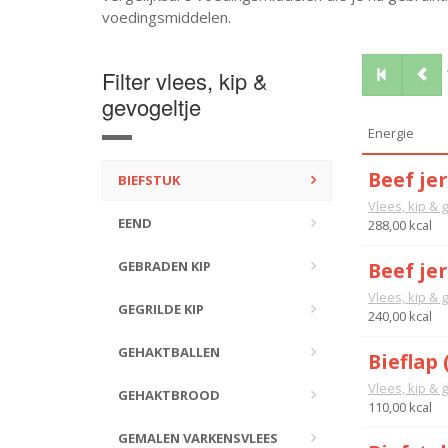
voedingsmiddelen.
Filter vlees, kip &
gevogeltje
Energie
Beef je
BIEFSTUK
Vlees, kip & 
EEND
288,00 kcal
GEBRADEN KIP
Beef je
Vlees, kip & 
GEGRILDE KIP
240,00 kcal
GEHAKTBALLEN
Bieflap 
Vlees, kip & 
GEHAKTBROOD
110,00 kcal
GEMALEN VARKENSVLEES