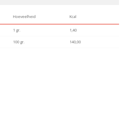
Hoeveelheid
Kcal
1 gr.
1,40
100 gr.
140,00