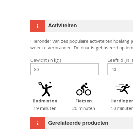
Activiteiten
Hieronder van zes populaire activiteiten hoelan
weer te verbranden. De duur is gebaseerd op iem
Gewicht (in kg.)
Leeftijd (in 
Badminton
Fietsen
Hardlope
19 minuten
26 minuten
10 minute
Gerelateerde producten