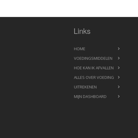
Links
HOME
VOEDINGSMIDDELEN
HOE KAN IK AFVALLEN
ALLES OVER VOEDING
UITREKENEN
MIJN DASHBOARD