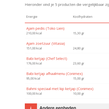
Hieronder vind je 5 producten die vergelijkbaar z
Energie
Koolhydraten
Ajam pedis (Toko Lien)
210,00 kcal
15,30 gr
Ajam zoetzuur (Vitasia)
151,00 kcal
24,80 gr
Babi ketjap (Chef Select)
176,00 kcal
23,60 gr
Babi ketjap afhaalmenu (Conimex)
95,00 kcal
15,00 gr
Bahmi speciaal met kip ketjap (Conimex)
100,00 kcal
10,00 gr
Andere eenheden