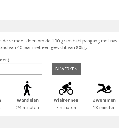
g je deze moet doen om de 100 gram babi pangang met nasi
and van 40 jaar met een gewicht van 80kg.
jaren)
n
Wandelen
Wielrennen
Zwemmen
n
24 minuten
7 minuten
18 minuten