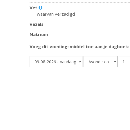
Vet
waarvan verzadigd
Vezels
Natrium
Voeg dit voedingsmiddel toe aan je dagboek:
Dag
Dagdeel
Hoev