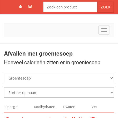
Toggle
navigat
Afvallen met groentesoep
Hoeveel calorieën zitten er in groentesoep
Energie
Koolhydraten
Eiwitten
Vet