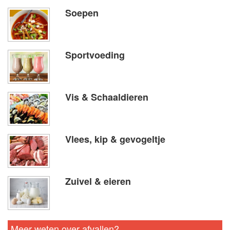
Soepen
Sportvoeding
Vis & Schaaldieren
Vlees, kip & gevogeltje
Zuivel & eieren
Meer weten over afvallen?