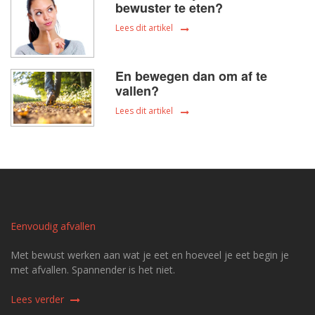
bewuster te eten?
Lees dit artikel
En bewegen dan om af te
vallen?
Lees dit artikel
Eenvoudig afvallen
Met bewust werken aan wat je eet en hoeveel je eet begin je
met afvallen. Spannender is het niet.
Lees verder