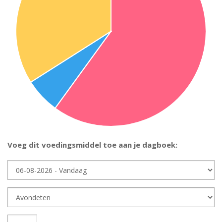
Voeg dit voedingsmiddel toe aan je dagboek:
Dag
Dagdeel
Hoeveelheid