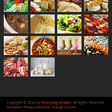
Copyright © 2026 by
Eenvoudig afvallen
. All Rights Reserved
Disclaimer
Privacy statement
Change consent