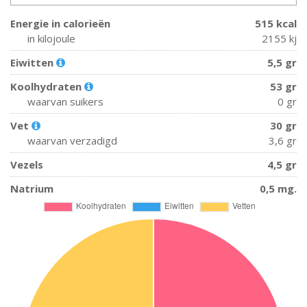
Energie in calorieën
515 kcal
in kilojoule
2155 kj
Eiwitten
5,5 gr
Koolhydraten
53 gr
waarvan suikers
0 gr
Vet
30 gr
waarvan verzadigd
3,6 gr
Vezels
4,5 gr
Natrium
0,5 mg.