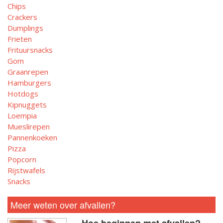
Chips
Crackers
Dumplings
Frieten
Frituursnacks
Gom
Graanrepen
Hamburgers
Hotdogs
Kipnuggets
Loempia
Mueslirepen
Pannenkoeken
Pizza
Popcorn
Rijstwafels
Snacks
Meer weten over afvallen?