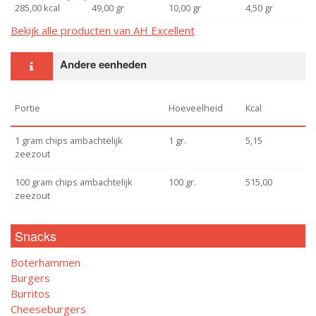
285,00 kcal
49,00 gr
10,00 gr
4,50 gr
Bekijk alle producten van AH Excellent
Andere eenheden
Portie
Hoeveelheid
Kcal
1 gram chips ambachtelijk
1 gr.
5,15
zeezout
100 gram chips ambachtelijk
100 gr.
515,00
zeezout
Snacks
Boterhammen
Burgers
Burritos
Cheeseburgers