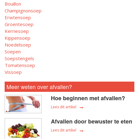
Bouillon
Champignonsoep
Erwtensoep
Groentesoep
Kerriesoep
Kippensoep
Noedelsoep
Soepen
Soepstengels
Tomatensoep
Vissoep
Meer weten over afvallen?
Hoe beginnen met afvallen?
Lees dit artikel
Afvallen door bewuster te eten
Lees dit artikel