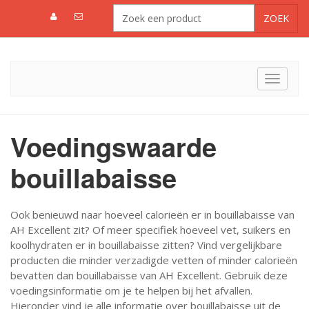
Toggle
navigat
Voedingswaarde
bouillabaisse
Ook benieuwd naar hoeveel calorieën er in bouillabaisse van
AH Excellent zit? Of meer specifiek hoeveel vet, suikers en
koolhydraten er in bouillabaisse zitten? Vind vergelijkbare
producten die minder verzadigde vetten of minder calorieën
bevatten dan bouillabaisse van AH Excellent. Gebruik deze
voedingsinformatie om je te helpen bij het afvallen.
Hieronder vind je alle informatie over bouillabaisse uit de