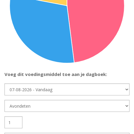
Voeg dit voedingsmiddel toe aan je dagboek:
Dag
Dagdeel
Hoeveelheid