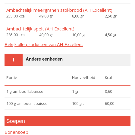
Ambachtelijk meergranen stokbrood (AH Excellent)
255,00 kcal
49,00 gr
8,00 gr
2,50 gr
Ambachtelijk spelt (AH Excellent)
285,00 kcal
49,00 gr
10,00 gr
4,50 gr
Bekijk alle producten van AH Excellent
Andere eenheden
Portie
Hoeveelheid
Kcal
1 gram bouillabaisse
1 gr.
0,60
100 gram bouillabaisse
100 gr.
60,00
Soepen
Bonensoep