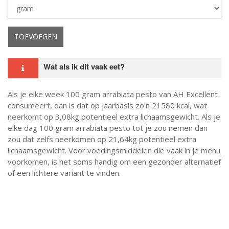
Eenheid
Opslaan
TOEVOEGEN
Wat als ik dit vaak eet?
Als je elke week 100 gram arrabiata pesto van AH Excellent
consumeert, dan is dat op jaarbasis zo'n 21580 kcal, wat
neerkomt op 3,08kg potentieel extra lichaamsgewicht. Als je
elke dag 100 gram arrabiata pesto tot je zou nemen dan
zou dat zelfs neerkomen op 21,64kg potentieel extra
lichaamsgewicht. Voor voedingsmiddelen die vaak in je menu
voorkomen, is het soms handig om een gezonder alternatief
of een lichtere variant te vinden.