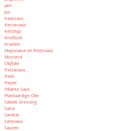
Jam
Jus
Kaassaus
Kerriesaus
Ketchup
Knoflook
Kruiden
Mayonaise en fritessaus
Mosterd
Olijfolie
Pastasaus
Paté
Peper
Pikante Saus
Plantaardige Olie
Salade Dressing
Salsa
Sambal
Satesaus
Sauzen