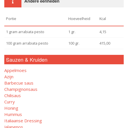
Andere eenheden
Portie
Hoeveelheid
Kcal
1 gram arrabiata pesto
1 gr.
4,15
100 gram arrabiata pesto
100 gr.
415,00
Sauzen & Kruiden
Appelmoes
Azijn
Barbecue saus
Champignonsaus
Chilisaus
Curry
Honing
Hummus
Italiaanse Dressing
Jalapenos