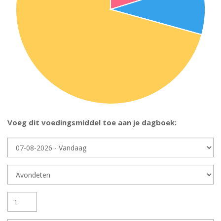
Voeg dit voedingsmiddel toe aan je dagboek:
Dag
Dagdeel
Hoeveelheid