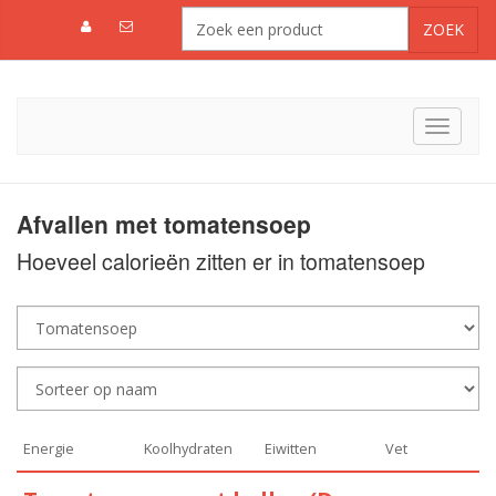
Toggle
navigat
Afvallen met tomatensoep
Hoeveel calorieën zitten er in tomatensoep
Energie
Koolhydraten
Eiwitten
Vet