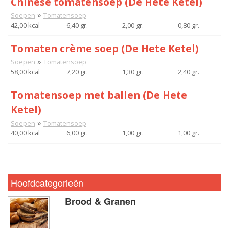
Chinese tomatensoep (De Hete Ketel)
»
Soepen
Tomatensoep
42,00 kcal
6,40 gr.
2,00 gr.
0,80 gr.
Tomaten crème soep (De Hete Ketel)
»
Soepen
Tomatensoep
58,00 kcal
7,20 gr.
1,30 gr.
2,40 gr.
Tomatensoep met ballen (De Hete
Ketel)
»
Soepen
Tomatensoep
40,00 kcal
6,00 gr.
1,00 gr.
1,00 gr.
Hoofdcategorieën
Brood & Granen