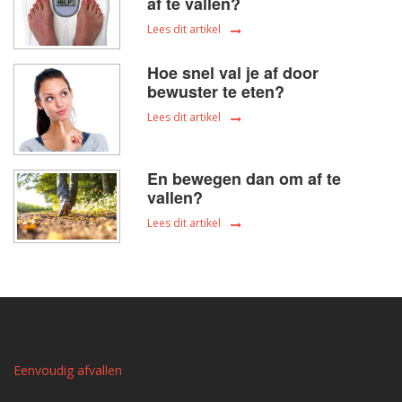
af te vallen?
Lees dit artikel
Hoe snel val je af door
bewuster te eten?
Lees dit artikel
En bewegen dan om af te
vallen?
Lees dit artikel
Eenvoudig afvallen