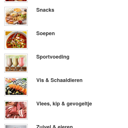
Snacks
Soepen
Sportvoeding
Vis & Schaaldieren
Vlees, kip & gevogeltje
Zuivel & eieren