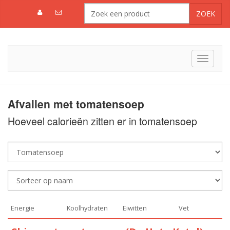
Toggle
navigat
Afvallen met tomatensoep
Hoeveel calorieën zitten er in tomatensoep
Energie
Koolhydraten
Eiwitten
Vet