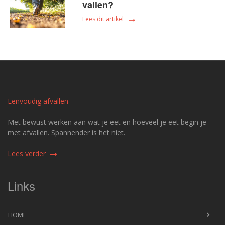
vallen?
Lees dit artikel
Eenvoudig afvallen
Met bewust werken aan wat je eet en hoeveel je eet begin je
met afvallen. Spannender is het niet.
Lees verder
Links
HOME