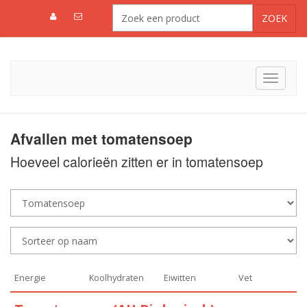
Toggle
navigat
Afvallen met tomatensoep
Hoeveel calorieën zitten er in tomatensoep
Energie
Koolhydraten
Eiwitten
Vet